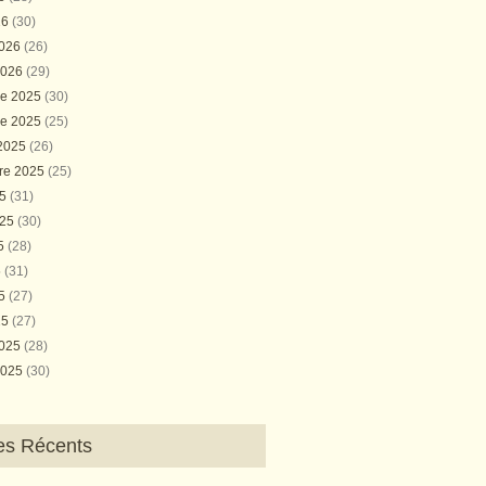
26
(30)
2026
(26)
2026
(29)
e 2025
(30)
e 2025
(25)
 2025
(26)
re 2025
(25)
25
(31)
025
(30)
25
(28)
5
(31)
25
(27)
25
(27)
2025
(28)
2025
(30)
les Récents