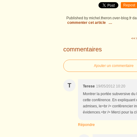
Repost
Published by michel.theron.over-blog.fr
da
commenter cet article
…
<< 
commentaires
Ajouter un commentaire
T
Terese
19/05/2012 10:20
Montrer la portée subversive du 
cette conférence. En expliquan
admises, le<br /> conférencier i
évidences.<br /> Merci pour la cl
Répondre