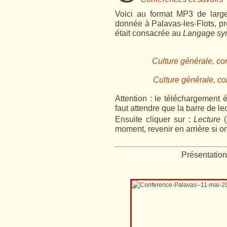
Voici au format MP3 de large
donnée à Palavas-les-Flots, pr
était consacrée au
Langage sy
Culture générale, con
Culture générale, co
Attention : le téléchargement é
faut attendre que la barre de lec
Ensuite
cliquer
sur :
Lecture
moment, revenir en arrière si on
Présentation