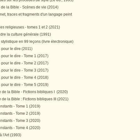
es sur les procédés de style (2e éd., 1995)
 de la Bible - Scènes de vie (2014)
et, traces et fragments d'un langage peint
s religieuses - tomes 1 et 2 (2021)
re la culture générale (1991)
stylistique en 99 leçons (livre électronique)
pour le dire (2011)
pour le dire - Tome 1 (2017)
pour le dire - Tome 2 (2017)
pour le dire - Tome 3 (2017)
pour le dire - Tome 4 (2018)
pour le dire - Tome 5 (2019)
de la Bible - Fictions bibliques I (2020)
de la Bible : Fictions bibliques III (2021)
instants - Tome 1 (2019)
instants - Tome 2 (2019)
instants - Tome 3 (2020)
instants - Tome 4 (2020)
 à l'Art (1993)