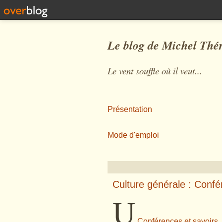
Le blog de Michel Thé
Le vent souffle où il veut...
Présentation
Mode d'emploi
Culture générale : Confé
U
Conférences et savoirs