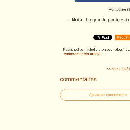
Montpellier (
→ Nota :
La grande photo est un
Repost
Published by michel.theron.over-blog.fr
da
commenter cet article
…
<< Spiritualité
commentaires
Ajouter un commentaire