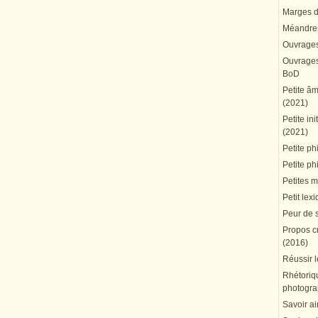
Marges du
Méandres
Ouvrages
Ouvrages 
BoD
Petite â
(2021)
Petite in
(2021)
Petite ph
Petite ph
Petites 
Petit lex
Peur de 
Propos cr
(2016)
Réussir l
Rhétoriqu
photogra
Savoir ai