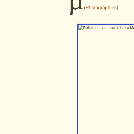
(
Photographies
)