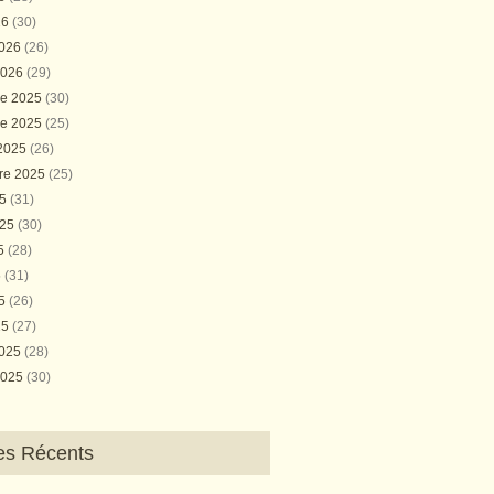
26
(30)
2026
(26)
2026
(29)
e 2025
(30)
e 2025
(25)
 2025
(26)
re 2025
(25)
25
(31)
025
(30)
25
(28)
5
(31)
25
(26)
25
(27)
2025
(28)
2025
(30)
les Récents