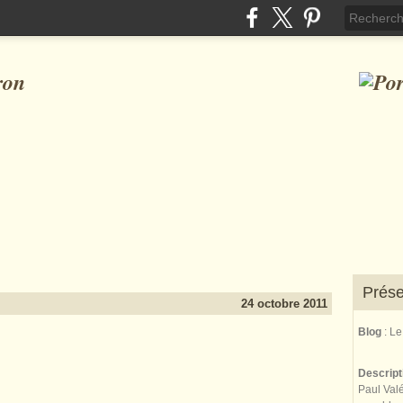
ron
Prése
24 octobre 2011
Blog
: L
Descrip
Paul Valé