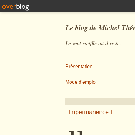
Le blog de Michel Thé
Le vent souffle où il veut...
Présentation
Mode d'emploi
Impermanence I
µ