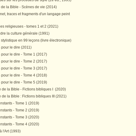
es sur les procédés de style (2e éd., 1995)
 de la Bible - Scènes de vie (2014)
et, traces et fragments d'un langage peint
s religieuses - tomes 1 et 2 (2021)
re la culture générale (1991)
stylistique en 99 leçons (livre électronique)
pour le dire (2011)
pour le dire - Tome 1 (2017)
pour le dire - Tome 2 (2017)
pour le dire - Tome 3 (2017)
pour le dire - Tome 4 (2018)
pour le dire - Tome 5 (2019)
de la Bible - Fictions bibliques I (2020)
de la Bible : Fictions bibliques III (2021)
instants - Tome 1 (2019)
instants - Tome 2 (2019)
instants - Tome 3 (2020)
instants - Tome 4 (2020)
 à l'Art (1993)