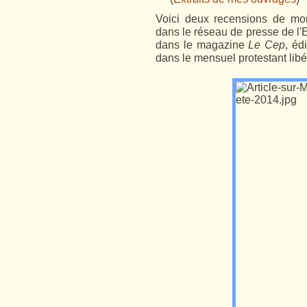
Voici deux recensions de m
dans le réseau de presse de l'E
dans le magazine
Le Cep
, éd
dans le mensuel protestant lib