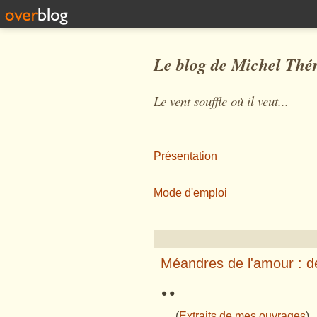
Le blog de Michel Thé
Le vent souffle où il veut...
Présentation
Mode d'emploi
Méandres de l'amour : d
¨
(
Extraits de mes ouvrages
)