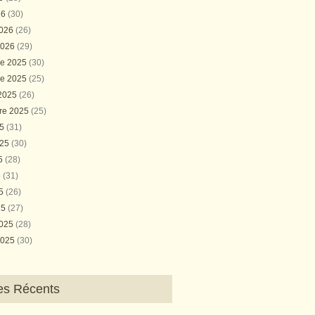
26
(30)
2026
(26)
2026
(29)
e 2025
(30)
e 2025
(25)
 2025
(26)
re 2025
(25)
25
(31)
025
(30)
25
(28)
5
(31)
25
(26)
25
(27)
2025
(28)
2025
(30)
les Récents