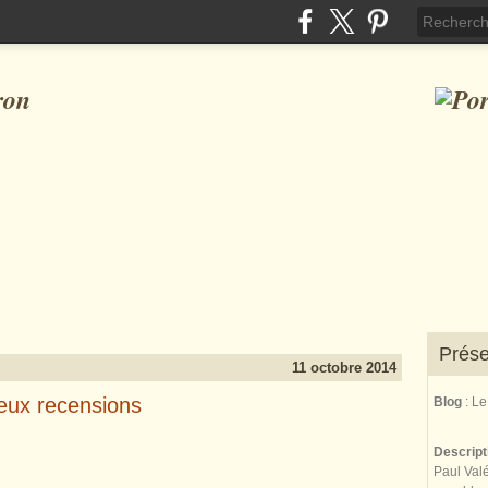
ron
Prése
11 octobre 2014
eux recensions
Blog
: L
Descrip
Paul Valé