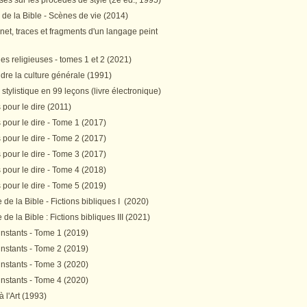
es sur les procédés de style (2e éd., 1995)
 de la Bible - Scènes de vie (2014)
et, traces et fragments d'un langage peint
s religieuses - tomes 1 et 2 (2021)
re la culture générale (1991)
stylistique en 99 leçons (livre électronique)
pour le dire (2011)
pour le dire - Tome 1 (2017)
pour le dire - Tome 2 (2017)
pour le dire - Tome 3 (2017)
pour le dire - Tome 4 (2018)
pour le dire - Tome 5 (2019)
de la Bible - Fictions bibliques I (2020)
de la Bible : Fictions bibliques III (2021)
instants - Tome 1 (2019)
instants - Tome 2 (2019)
instants - Tome 3 (2020)
instants - Tome 4 (2020)
 à l'Art (1993)