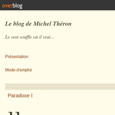
Le blog de Michel Théron
Le vent souffle où il veut...
Présentation
Mode d'emploi
Paradoxe I
µ