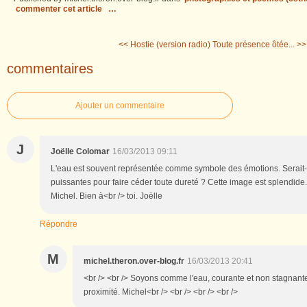
commenter cet article
…
<< Hostie (version radio)
Toute présence ôtée... >>
commentaires
Ajouter un commentaire
J
Joëlle Colomar
16/03/2013 09:11
L'eau est souvent représentée comme symbole des émotions. Serait-
puissantes pour faire céder toute dureté ? Cette image est splendide.
Michel. Bien à<br /> toi. Joëlle
Répondre
M
michel.theron.over-blog.fr
16/03/2013 20:41
<br /> <br /> Soyons comme l'eau, courante et non stagnante, 
proximité. Michel<br /> <br /> <br /> <br />