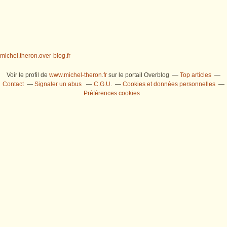
michel.theron.over-blog.fr
Voir le profil de
www.michel-theron.fr
sur le portail Overblog
Top articles
Contact
Signaler un abus
C.G.U.
Cookies et données personnelles
Préférences cookies