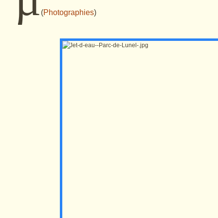
(
Photographies
)