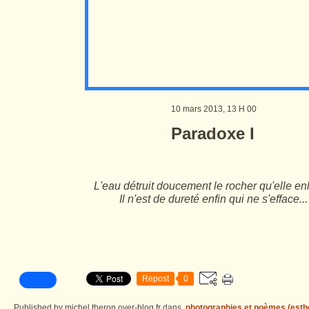
10 mars 2013, 13 H 00
Paradoxe I
L'eau détruit doucement le rocher qu'elle en
Il n'est de dureté enfin qui ne s'efface...
Repost
0
Published by michel.theron.over-blog.fr
dans
photographies et poèmes (esth