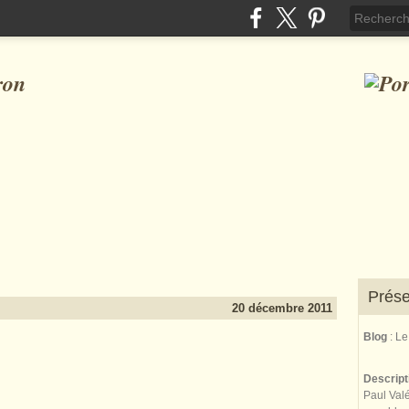
ron
Prése
20 décembre 2011
Blog
: L
Descrip
Paul Valé