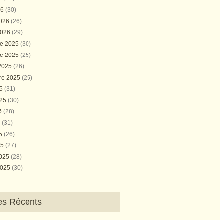
26
(30)
2026
(26)
2026
(29)
e 2025
(30)
e 2025
(25)
 2025
(26)
re 2025
(25)
25
(31)
025
(30)
25
(28)
5
(31)
25
(26)
25
(27)
2025
(28)
2025
(30)
les Récents