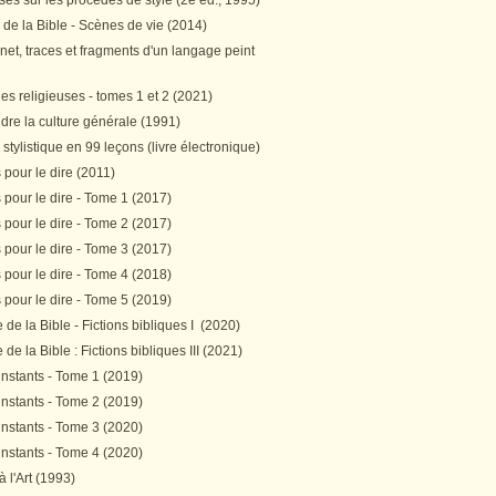
es sur les procédés de style (2e éd., 1995)
 de la Bible - Scènes de vie (2014)
et, traces et fragments d'un langage peint
s religieuses - tomes 1 et 2 (2021)
re la culture générale (1991)
stylistique en 99 leçons (livre électronique)
pour le dire (2011)
pour le dire - Tome 1 (2017)
pour le dire - Tome 2 (2017)
pour le dire - Tome 3 (2017)
pour le dire - Tome 4 (2018)
pour le dire - Tome 5 (2019)
de la Bible - Fictions bibliques I (2020)
de la Bible : Fictions bibliques III (2021)
instants - Tome 1 (2019)
instants - Tome 2 (2019)
instants - Tome 3 (2020)
instants - Tome 4 (2020)
 à l'Art (1993)