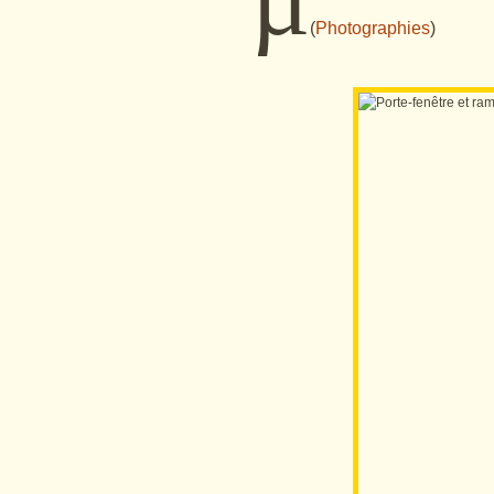
(
Photographies
)