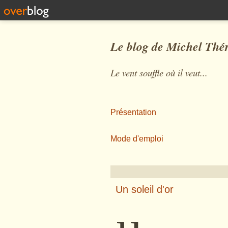
Le blog de Michel Thé
Le vent souffle où il veut...
Présentation
Mode d'emploi
Un soleil d'or
µ