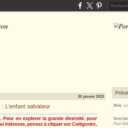
ron
Prése
30 janvier 2015
 L'enfant salvateur
Blog
: L
e. Pour en explorer la grande diversité, pour
Descrip
Paul Valé
 qui intéresse, pensez à cliquer sur
Catégories
,