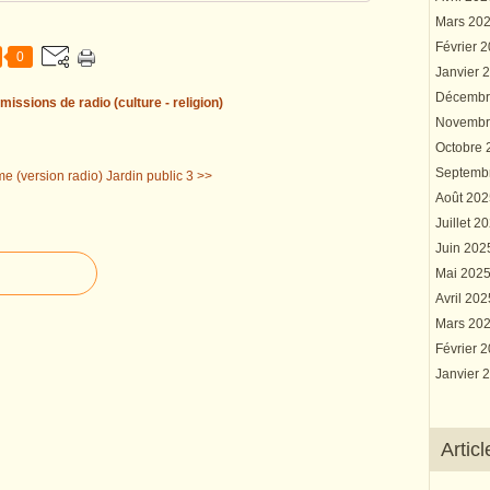
Mars 20
Février 
0
Janvier 
Décembr
missions de radio (culture - religion)
Novembr
Octobre
Septemb
me (version radio)
Jardin public 3 >>
Août 20
Juillet 2
Juin 20
Mai 202
Avril 20
Mars 20
Février 
Janvier 
Artic