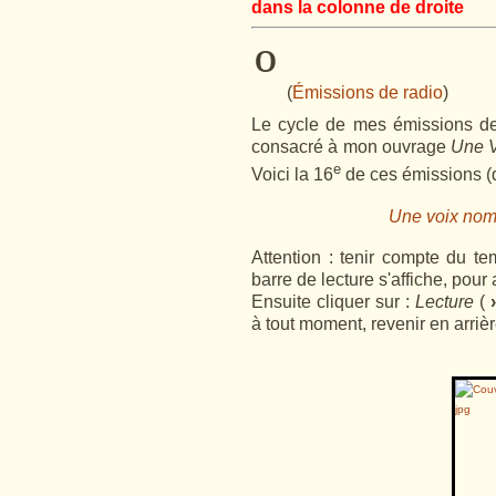
dans la colonne de droite
º
(
Émissions de radio
)
Le cycle de mes émissions de
consacré à mon ouvrage
Une V
e
Voici la 16
de ces émissions (du
Une voix nomm
Attention : tenir compte du te
barre de lecture s'affiche, pour 
Ensuite cliquer sur :
Lecture
(
›
à tout moment, revenir en arrièr