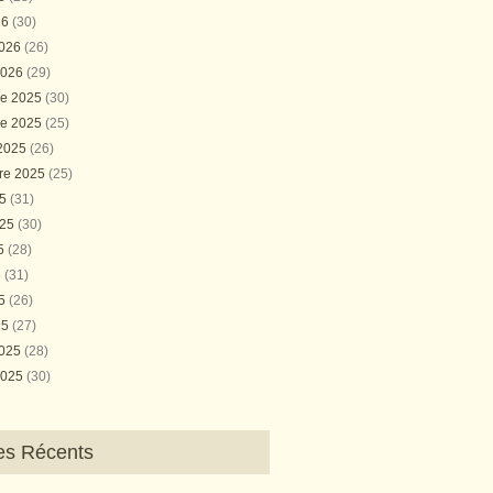
26
(30)
2026
(26)
2026
(29)
e 2025
(30)
e 2025
(25)
 2025
(26)
re 2025
(25)
25
(31)
025
(30)
25
(28)
5
(31)
25
(26)
25
(27)
2025
(28)
2025
(30)
les Récents