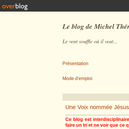
Le blog de Michel Thé
Le vent souffle où il veut...
Présentation
Mode d'emploi
Une Voix nommée Jésus :
Ce blog est interdisciplinair
faire un tri et ne voir que ce