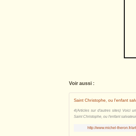
Voir aussi :
Saint Christophe, ou l'enfant sal
4(Articles sur d'autres sites) Voici u
Saint Christophe, ou l'enfant salvateur
http://www.michel-theron.fr/a