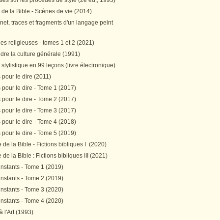
es sur les procédés de style (2e éd., 1995)
 de la Bible - Scènes de vie (2014)
et, traces et fragments d'un langage peint
s religieuses - tomes 1 et 2 (2021)
re la culture générale (1991)
stylistique en 99 leçons (livre électronique)
pour le dire (2011)
pour le dire - Tome 1 (2017)
pour le dire - Tome 2 (2017)
pour le dire - Tome 3 (2017)
pour le dire - Tome 4 (2018)
pour le dire - Tome 5 (2019)
de la Bible - Fictions bibliques I (2020)
de la Bible : Fictions bibliques III (2021)
instants - Tome 1 (2019)
instants - Tome 2 (2019)
instants - Tome 3 (2020)
instants - Tome 4 (2020)
 à l'Art (1993)