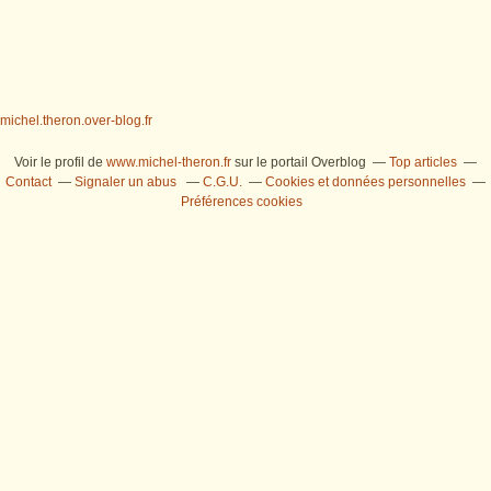
michel.theron.over-blog.fr
Voir le profil de
www.michel-theron.fr
sur le portail Overblog
Top articles
Contact
Signaler un abus
C.G.U.
Cookies et données personnelles
Préférences cookies