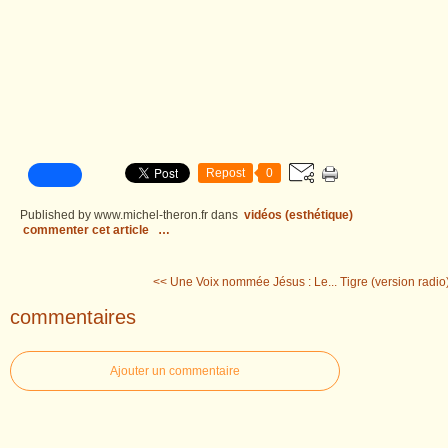
Repost
0
Published by www.michel-theron.fr
dans
vidéos (esthétique)
commenter cet article
…
<< Une Voix nommée Jésus : Le...
Tigre (version radio
commentaires
Ajouter un commentaire