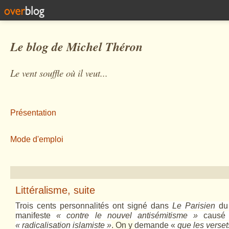
Le blog de Michel Théron
Le vent souffle où il veut...
Présentation
Mode d'emploi
Littéralisme, suite
Trois cents personnalités ont signé dans
Le Parisien
du 
manifeste
« contre le nouvel antisémitisme »
causé 
« radicalisation islamiste »
. On y
demande «
que les verse