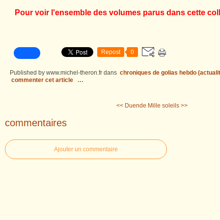
Pour voir l'ensemble des volumes parus dans cette coll
Repost
0
Published by www.michel-theron.fr
dans
chroniques de golias hebdo (actuali
commenter cet article
…
<< Duende
Mille soleils >>
commentaires
Ajouter un commentaire