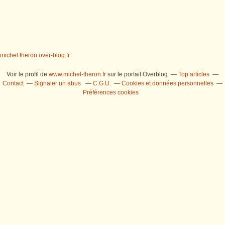
michel.theron.over-blog.fr
Voir le profil de
www.michel-theron.fr
sur le portail Overblog
Top articles
Contact
Signaler un abus
C.G.U.
Cookies et données personnelles
Préférences cookies