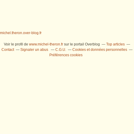
michel.theron.over-blog.fr
Voir le profil de
www.michel-theron.fr
sur le portail Overblog
Top articles
Contact
Signaler un abus
C.G.U.
Cookies et données personnelles
Préférences cookies