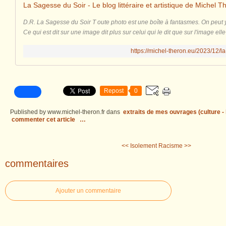
La Sagesse du Soir - Le blog littéraire et artistique de Michel T
D.R. La Sagesse du Soir T oute photo est une boîte à fantasmes. On peut y
Ce qui est dit sur une image dit plus sur celui qui le dit que sur l'image ell
https://michel-theron.eu/2023/12/l
Repost
0
Published by www.michel-theron.fr
dans
extraits de mes ouvrages (culture - l
commenter cet article
…
<< Isolement
Racisme >>
commentaires
Ajouter un commentaire