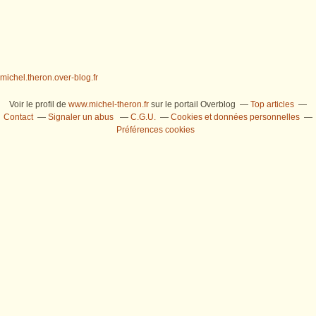
michel.theron.over-blog.fr
Voir le profil de
www.michel-theron.fr
sur le portail Overblog
Top articles
Contact
Signaler un abus
C.G.U.
Cookies et données personnelles
Préférences cookies