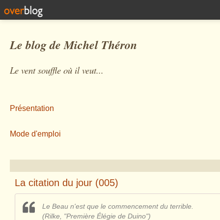
Le blog de Michel Théron
Le vent souffle où il veut...
Présentation
Mode d'emploi
La citation du jour (005)
Le Beau n'est que le commencement du terrible.
(Rilke, "Première Élégie de Duino")