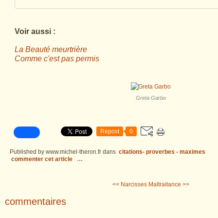
Voir aussi :
La Beauté meurtrière
Comme c'est pas permis
Greta Garbo
Repost
0
Published by www.michel-theron.fr
dans
citations- proverbes - maximes
commenter cet article
…
<< Narcisses
Maltraitance >>
commentaires