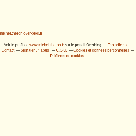
michel.theron.over-blog.fr
Voir le profil de
www.michel-theron.fr
sur le portail Overblog
Top articles
Contact
Signaler un abus
C.G.U.
Cookies et données personnelles
Préférences cookies