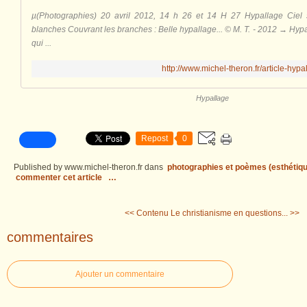
µ(Photographies) 20 avril 2012, 14 h 26 et 14 H 27 Hypallage Ciel s
blanches Couvrant les branches : Belle hypallage... © M. T. - 2012 → Hypal
qui ...
http://www.michel-theron.fr/article-hy
Hypallage
Repost
0
Published by www.michel-theron.fr
dans
photographies et poèmes (esthétiqu
commenter cet article
…
<< Contenu
Le christianisme en questions... >>
commentaires
Ajouter un commentaire