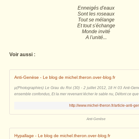
Enneigés d'eaux
Sont les roseaux
Tout se mélange
Et tout s'échange
Monde invité
A l'unité...
Voir aussi :
Anti-Genèse - Le blog de michel.theron.over-blog.fr
µ(Photographies) Le Grau du Roi (30) - 2 juillet 2012, 18 H 03 Anti-Genès
ensemble confondus, Et la mer revenant lécher le sable nu, Défont ce que Die
http://www.michel-theron.fr/article-anti
Anti-Genèse
Hypallage - Le blog de michel.theron.over-blog.fr