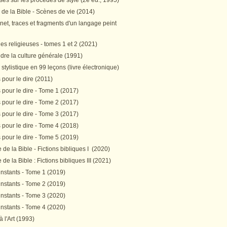
es sur les procédés de style (2e éd., 1995)
 de la Bible - Scènes de vie (2014)
et, traces et fragments d'un langage peint
s religieuses - tomes 1 et 2 (2021)
re la culture générale (1991)
stylistique en 99 leçons (livre électronique)
pour le dire (2011)
pour le dire - Tome 1 (2017)
pour le dire - Tome 2 (2017)
pour le dire - Tome 3 (2017)
pour le dire - Tome 4 (2018)
pour le dire - Tome 5 (2019)
de la Bible - Fictions bibliques I (2020)
de la Bible : Fictions bibliques III (2021)
instants - Tome 1 (2019)
instants - Tome 2 (2019)
instants - Tome 3 (2020)
instants - Tome 4 (2020)
 à l'Art (1993)