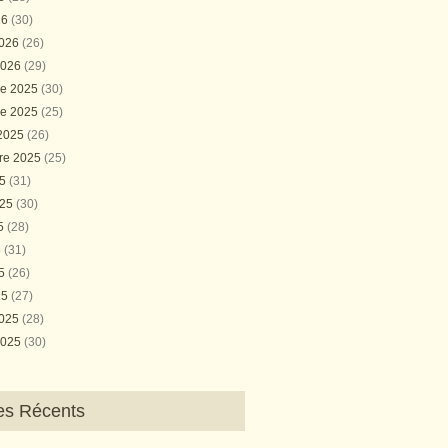
26
(30)
2026
(26)
2026
(29)
e 2025
(30)
e 2025
(25)
 2025
(26)
re 2025
(25)
25
(31)
025
(30)
25
(28)
5
(31)
25
(26)
25
(27)
2025
(28)
2025
(30)
les Récents