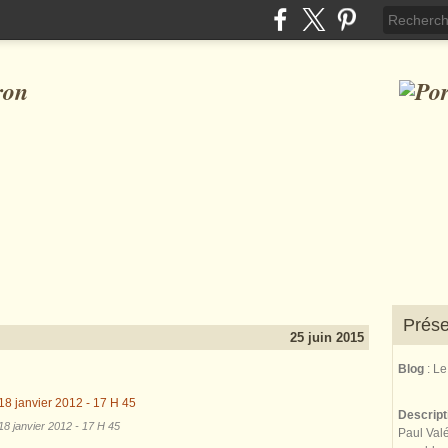
ron
Prése
25 juin 2015
Blog
: L
Descrip
18 janvier 2012 - 17 H 45
Paul Valé