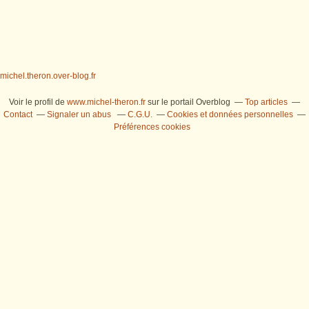
michel.theron.over-blog.fr
Voir le profil de
www.michel-theron.fr
sur le portail Overblog
Top articles
Contact
Signaler un abus
C.G.U.
Cookies et données personnelles
Préférences cookies