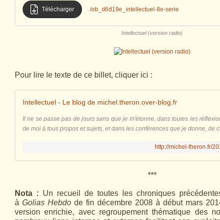
Télécharger
/ob_d6d19e_intellectuel-8e-serie
Intellectuel (version radio)
Pour lire le texte de ce billet, cliquer ici :
Intellectuel - Le blog de michel.theron.over-blog.fr
Il ne se passe pas de jours sans que je m'étonne, dans toutes les réflexi
de moi à tous propos et sujets, et dans les conférences que je donne, de c
http://michel-theron.fr/20
***
Nota :
Un recueil de toutes les chroniques précédente
à
Golias Hebdo
de fin décembre 2008 à début mars 2014
version enrichie, avec regroupement thématique des not