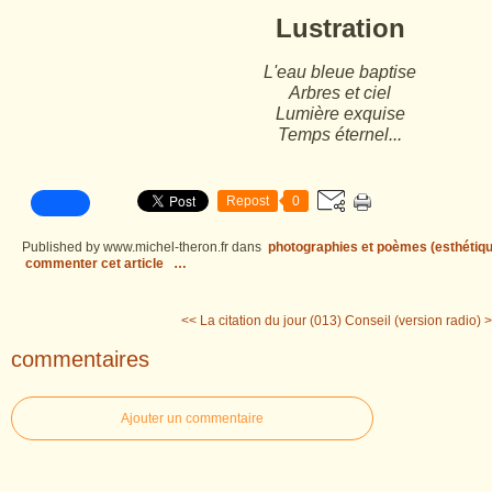
Lustration
L'eau bleue baptise
Arbres et ciel
Lumière exquise
Temps éternel...
Repost
0
Published by www.michel-theron.fr
dans
photographies et poèmes (esthétiqu
commenter cet article
…
<< La citation du jour (013)
Conseil (version radio) 
commentaires
Ajouter un commentaire