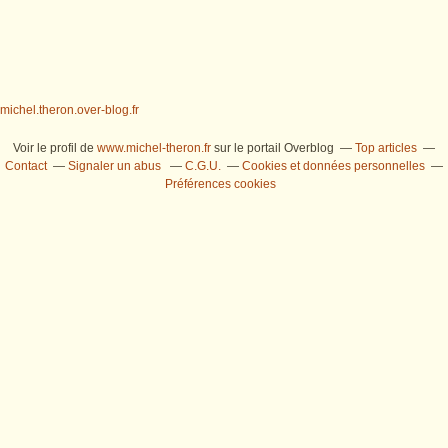
michel.theron.over-blog.fr
Voir le profil de
www.michel-theron.fr
sur le portail Overblog
Top articles
Contact
Signaler un abus
C.G.U.
Cookies et données personnelles
Préférences cookies