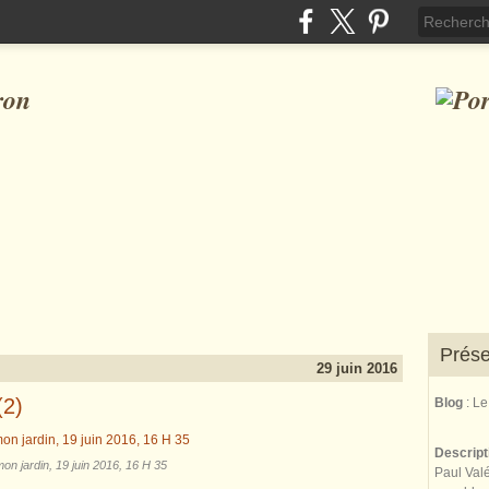
ron
Prése
29 juin 2016
(2)
Blog
: L
Descrip
n jardin, 19 juin 2016, 16 H 35
Paul Valé