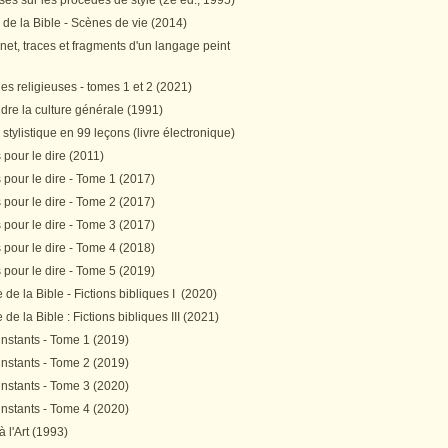
es sur les procédés de style (2e éd., 1995)
 de la Bible - Scènes de vie (2014)
et, traces et fragments d'un langage peint
s religieuses - tomes 1 et 2 (2021)
re la culture générale (1991)
stylistique en 99 leçons (livre électronique)
pour le dire (2011)
pour le dire - Tome 1 (2017)
pour le dire - Tome 2 (2017)
pour le dire - Tome 3 (2017)
pour le dire - Tome 4 (2018)
pour le dire - Tome 5 (2019)
de la Bible - Fictions bibliques I (2020)
de la Bible : Fictions bibliques III (2021)
instants - Tome 1 (2019)
instants - Tome 2 (2019)
instants - Tome 3 (2020)
instants - Tome 4 (2020)
 à l'Art (1993)