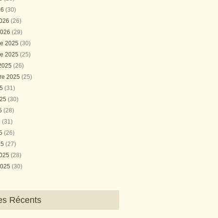
26
(30)
2026
(26)
2026
(29)
e 2025
(30)
e 2025
(25)
 2025
(26)
re 2025
(25)
25
(31)
025
(30)
25
(28)
5
(31)
25
(26)
25
(27)
2025
(28)
2025
(30)
les Récents