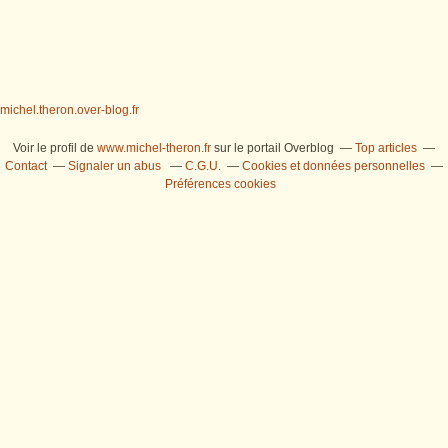
michel.theron.over-blog.fr
Voir le profil de
www.michel-theron.fr
sur le portail Overblog
Top articles
Contact
Signaler un abus
C.G.U.
Cookies et données personnelles
Préférences cookies