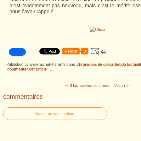
n’est évidemment pas nouveau, mais c’est le mérite esse
nous l’avoir rappelé.
Repost
0
Published by www.michel-theron.fr
dans
chroniques de golias hebdo (actuali
commenter cet article
…
<< Il faut cultiver son jardin...
Vision >>
commentaires
Ajouter un commentaire