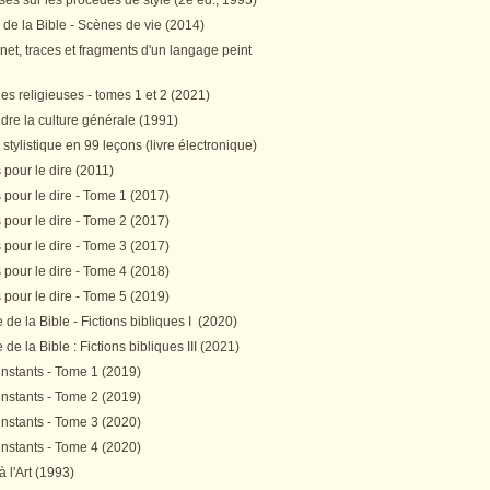
es sur les procédés de style (2e éd., 1995)
 de la Bible - Scènes de vie (2014)
et, traces et fragments d'un langage peint
s religieuses - tomes 1 et 2 (2021)
re la culture générale (1991)
stylistique en 99 leçons (livre électronique)
pour le dire (2011)
pour le dire - Tome 1 (2017)
pour le dire - Tome 2 (2017)
pour le dire - Tome 3 (2017)
pour le dire - Tome 4 (2018)
pour le dire - Tome 5 (2019)
de la Bible - Fictions bibliques I (2020)
de la Bible : Fictions bibliques III (2021)
instants - Tome 1 (2019)
instants - Tome 2 (2019)
instants - Tome 3 (2020)
instants - Tome 4 (2020)
 à l'Art (1993)