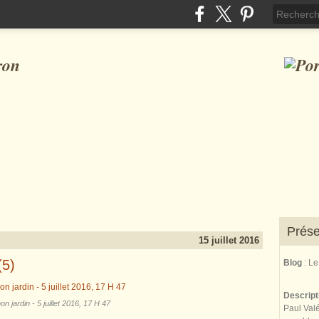
ron
Prése
15 juillet 2016
(5)
Blog
: L
Descrip
n jardin - 5 juillet 2016, 17 H 47
Paul Valé