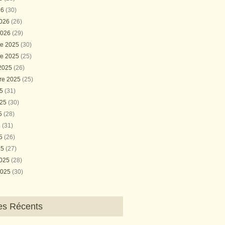
26
(30)
2026
(26)
2026
(29)
e 2025
(30)
e 2025
(25)
 2025
(26)
re 2025
(25)
25
(31)
025
(30)
25
(28)
5
(31)
25
(26)
25
(27)
2025
(28)
2025
(30)
les Récents