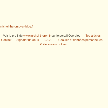
michel.theron.over-blog.fr
Voir le profil de
www.michel-theron.fr
sur le portail Overblog
Top articles
Contact
Signaler un abus
C.G.U.
Cookies et données personnelles
Préférences cookies