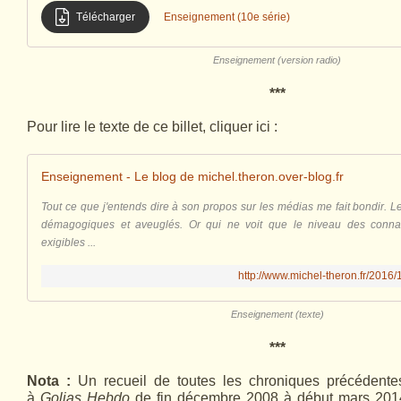
Télécharger
Enseignement (10e série)
Enseignement (version radio)
***
Pour lire le texte de ce billet, cliquer ici :
Enseignement - Le blog de michel.theron.over-blog.fr
Tout ce que j'entends dire à son propos sur les médias me fait bondir. 
démagogiques et aveuglés. Or qui ne voit que le niveau des conna
exigibles ...
http://www.michel-theron.fr/2016
Enseignement (texte)
***
Nota :
Un recueil de toutes les chroniques précédente
à
Golias Hebdo
de fin décembre 2008 à début mars 2014