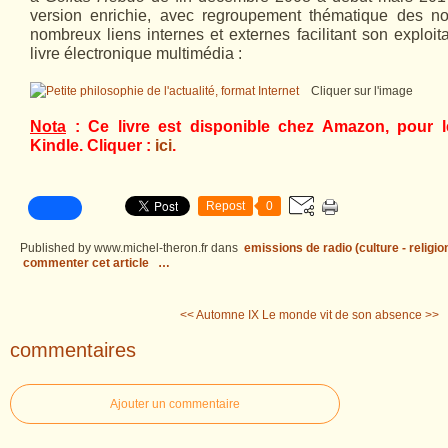
version enrichie, avec regroupement thématique des not
nombreux liens internes et externes facilitant son exploit
livre électronique multimédia :
Cliquer sur l'image
Nota
: Ce livre est disponible chez Amazon, pour l
Kindle. Cliquer :
ici
.
Repost
0
Published by www.michel-theron.fr
dans
emissions de radio (culture - religio
commenter cet article
…
<< Automne IX
Le monde vit de son absence >>
commentaires
Ajouter un commentaire