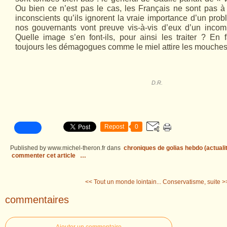
Ou bien ce n’est pas le cas, les Français ne sont pas à
inconscients qu’ils ignorent la vraie importance d’un prob
nos gouvernants vont preuve vis-à-vis d’eux d’un inco
Quelle image s’en font-ils, pour ainsi les traiter ? En fa
toujours les démagogues comme le miel attire les mouches
D.R.
Repost
0
Published by www.michel-theron.fr
dans
chroniques de golias hebdo (actuali
commenter cet article
…
<< Tout un monde lointain...
Conservatisme, suite >
commentaires
Ajouter un commentaire