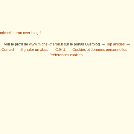
michel.theron.over-blog.fr
Voir le profil de
www.michel-theron.fr
sur le portail Overblog
Top articles
Contact
Signaler un abus
C.G.U.
Cookies et données personnelles
Préférences cookies