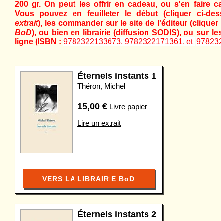
200 gr. On peut les offrir en cadeau, ou s'en faire 
Vous pouvez en feuilleter le début (cliquer ci-de
extrait
), les commander sur le site de l'éditeur (cliquer
BoD
), ou bien en librairie (diffusion SODIS), ou sur l
ligne (ISBN :
9782322133673,
9782322171361
, et
97823
Éternels instants 1
Théron, Michel
15,00
€
Livre papier
Lire un extrait
VERS LA LIBRAIRIE BoD
Éternels instants 2