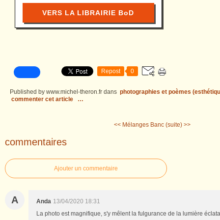
VERS LA LIBRAIRIE BoD
Repost
0
Published by www.michel-theron.fr
dans
photographies et poèmes (esthétiqu
commenter cet article
…
<< Mélanges
Banc (suite) >>
commentaires
Ajouter un commentaire
A
Anda
13/04/2020 18:31
La photo est magnifique, s'y mêlent la fulgurance de la lumière éclat