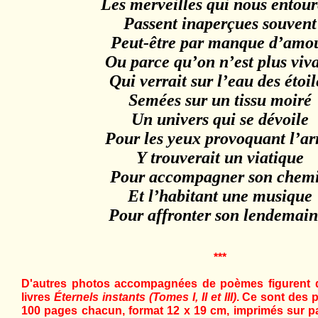
Les merveilles qui nous entour
Passent inaperçues souvent
Peut-être par manque d’amo
Ou parce qu’on n’est plus viv
Qui verrait sur l’eau des étoil
Semées sur un tissu moiré
Un univers qui se dévoile
Pour les yeux provoquant l’ar
Y trouverait un viatique
Pour accompagner son chem
Et l’habitant une musique
Pour affronter son lendemain.
***
D'autres photos accompagnées de poèmes figurent 
livres
Éternels instants
(Tomes I, II et III)
. Ce sont des pe
100 pages chacun, format 12 x 19 cm, imprimés sur pa