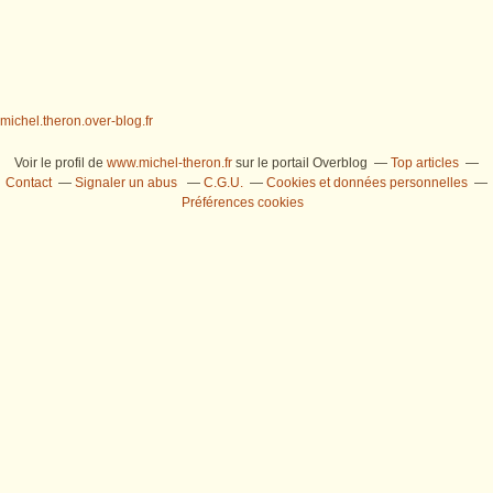
michel.theron.over-blog.fr
Voir le profil de
www.michel-theron.fr
sur le portail Overblog
Top articles
Contact
Signaler un abus
C.G.U.
Cookies et données personnelles
Préférences cookies