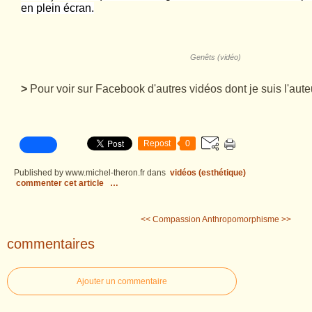
en plein écran.
Genêts (vidéo)
>
Pour voir sur Facebook d'autres vidéos dont je suis l'auteu
Repost
0
Published by www.michel-theron.fr
dans
vidéos (esthétique)
commenter cet article
…
<< Compassion
Anthropomorphisme >>
commentaires
Ajouter un commentaire