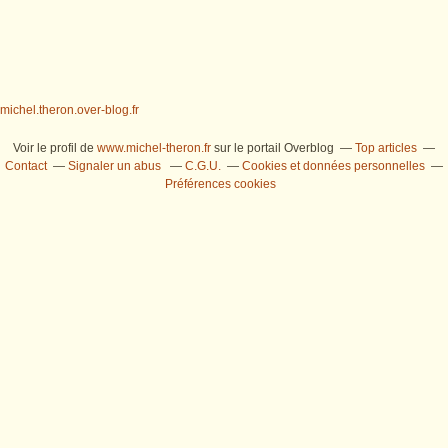
michel.theron.over-blog.fr
Voir le profil de
www.michel-theron.fr
sur le portail Overblog
Top articles
Contact
Signaler un abus
C.G.U.
Cookies et données personnelles
Préférences cookies