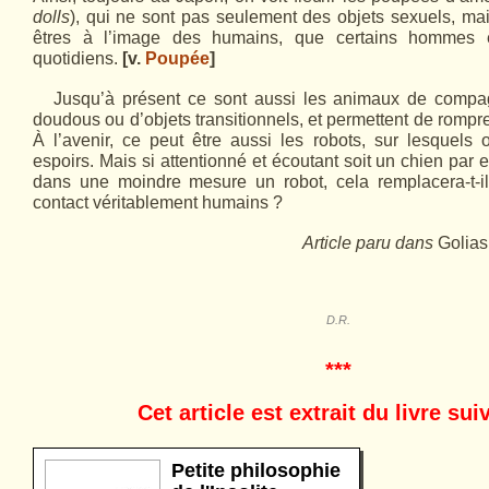
dolls
), qui ne sont pas seulement des objets sexuels, ma
êtres à l’image des humains, que certains hommes e
quotidiens.
[v.
Poupée
]
Jusqu’à présent ce sont aussi les animaux de compa
doudous ou d’objets transitionnels, et permettent de rompr
À l’avenir, ce peut être aussi les robots, sur lesquels
espoirs. Mais si attentionné et écoutant soit un chien par
dans une moindre mesure un robot, cela remplacera-t-
contact véritablement humains ?
Article paru dans
Golia
D.R.
***
Cet article est extrait du livre sui
Petite philosophie