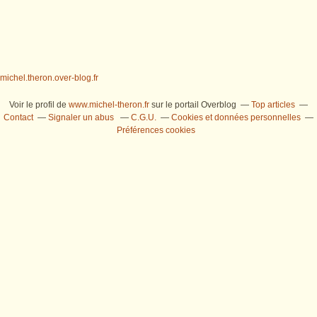
michel.theron.over-blog.fr
Voir le profil de
www.michel-theron.fr
sur le portail Overblog
Top articles
Contact
Signaler un abus
C.G.U.
Cookies et données personnelles
Préférences cookies