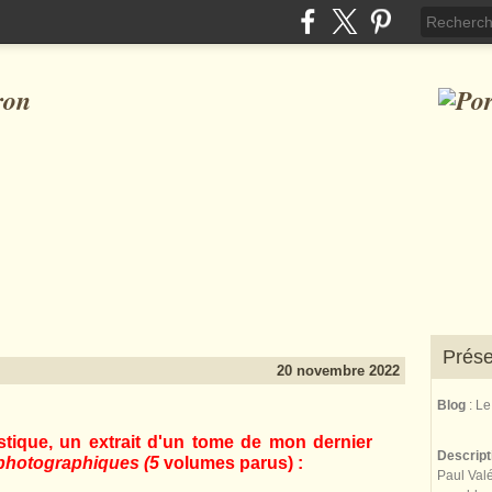
ron
Prése
20 novembre 2022
Blog
: L
stique, un extrait d'un tome de mon dernier
Descrip
 photographiques
(
5
volumes parus) :
Paul Valé