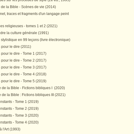
es sur les procédés de style (2e éd., 1995)
 de la Bible - Scènes de vie (2014)
et, traces et fragments d'un langage peint
s religieuses - tomes 1 et 2 (2021)
re la culture générale (1991)
stylistique en 99 leçons (livre électronique)
pour le dire (2011)
pour le dire - Tome 1 (2017)
pour le dire - Tome 2 (2017)
pour le dire - Tome 3 (2017)
pour le dire - Tome 4 (2018)
pour le dire - Tome 5 (2019)
de la Bible - Fictions bibliques I (2020)
de la Bible : Fictions bibliques III (2021)
instants - Tome 1 (2019)
instants - Tome 2 (2019)
instants - Tome 3 (2020)
instants - Tome 4 (2020)
 à l'Art (1993)