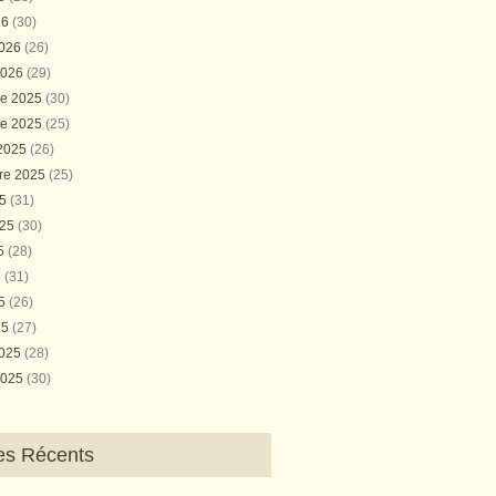
26
(30)
2026
(26)
2026
(29)
e 2025
(30)
e 2025
(25)
 2025
(26)
re 2025
(25)
25
(31)
025
(30)
25
(28)
5
(31)
25
(26)
25
(27)
2025
(28)
2025
(30)
les Récents