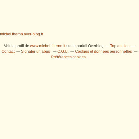
michel.theron.over-blog.fr
Voir le profil de
www.michel-theron.fr
sur le portail Overblog
Top articles
Contact
Signaler un abus
C.G.U.
Cookies et données personnelles
Préférences cookies