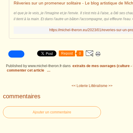
Rêveries sur un promeneur solitaire - Le blog artistique de Mic
el que je le vois, je l'imagine et je l'envie. Il s'est mis à l'aise, a ôté ses
il tient à la main. Et dans l'autre un bâton l'accompagne, qui effleure l'eau.
https://michel-theron.eu/2023/01/reveries-sur-un-pr
Repost
0
Published by www.michel-theron.fr
dans
extraits de mes ouvrages (culture - l
commenter cet article
…
<< Loterie
Littéralisme >>
commentaires
Ajouter un commentaire