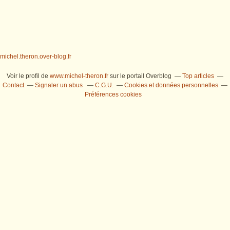
michel.theron.over-blog.fr
Voir le profil de
www.michel-theron.fr
sur le portail Overblog
Top articles
Contact
Signaler un abus
C.G.U.
Cookies et données personnelles
Préférences cookies