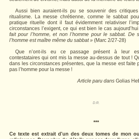
Aussi bien auraient-ils pu se souvenir des critique
ritualisme. La messe chrétienne, comme le sabbat pour
pratique rituelle dont il faut évidemment relativiser l’i
circonstances l’exi­gent, ce qui est bien le cas aujourd’hui
fait pour l’homme, et non l’homme pour le sabbat. De s
l’homme est maître même du sabbat »
(Marc 2/27-28)
Que n’ont-ils eu ce passage présent à leur es
contestataires qui ont mis la messe au-dessus de tout ! Qu
dans les circonstances présentes, que la messe est faite
pas l’homme pour la messe !
Article paru dans
Golias He
D.R.
***
Ce texte est extrait d'un des deux tomes de mon o