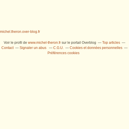
michel.theron.over-blog.fr
Voir le profil de
www.michel-theron.fr
sur le portail Overblog
Top articles
Contact
Signaler un abus
C.G.U.
Cookies et données personnelles
Préférences cookies