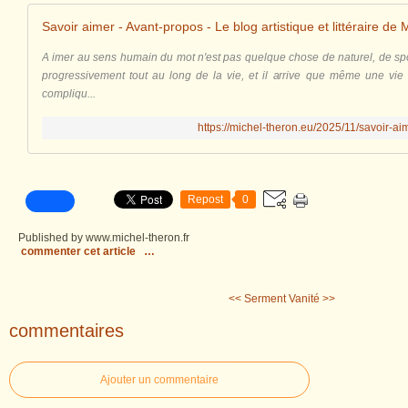
Savoir aimer - Avant-propos - Le blog artistique et littéraire de
A imer au sens humain du mot n'est pas quelque chose de naturel, de sp
progressivement tout au long de la vie, et il arrive que même une vie 
compliqu...
https://michel-theron.eu/2025/11/savoir-a
Repost
0
Published by www.michel-theron.fr
commenter cet article
…
<< Serment
Vanité >>
commentaires
Ajouter un commentaire