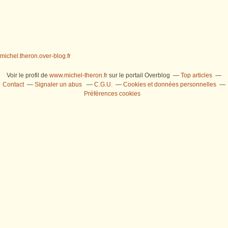
michel.theron.over-blog.fr
Voir le profil de
www.michel-theron.fr
sur le portail Overblog
Top articles
Contact
Signaler un abus
C.G.U.
Cookies et données personnelles
Préférences cookies