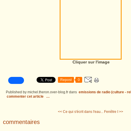
Cliquer sur l'image
Repost
0
Published by michel.theron.over-blog.fr
dans
emissions de radio (culture - rel
commenter cet article
…
<< Ce qui s'écrit dans l'eau...
Fenêtre I >>
commentaires