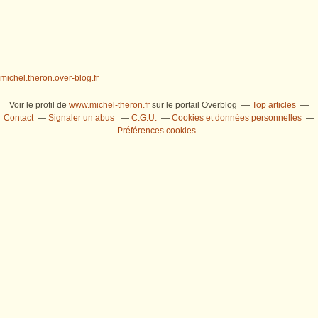
michel.theron.over-blog.fr
Voir le profil de
www.michel-theron.fr
sur le portail Overblog
Top articles
Contact
Signaler un abus
C.G.U.
Cookies et données personnelles
Préférences cookies