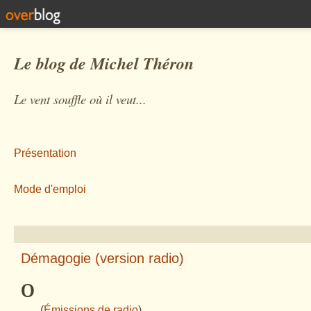
Le blog de Michel Théron
Le vent souffle où il veut...
Présentation
Mode d'emploi
Démagogie (version radio)
º
(
Émissions de radio
)