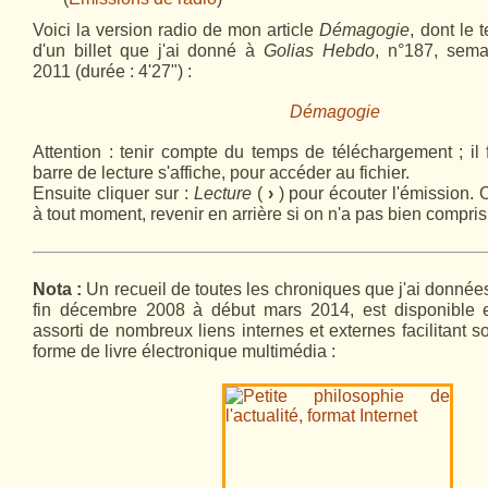
Voici la version radio de mon article
Démagogie
, dont le t
d'un billet que j'ai donné à
Golias
Hebdo
, n°187, sema
2011 (durée : 4'27") :
Démagogie
Attention : tenir compte du temps de
téléchargement
; il
barre de lecture s'affiche, pour accéder au fichier.
Ensuite
cliquer
sur :
Lecture
(
›
) pour écouter l'émission. 
à tout moment, revenir en arrière si on n'a pas bien compris,
Nota :
Un recueil de toutes les chroniques que j'ai donnée
fin décembre 2008 à début mars 2014, est disponible e
assorti de nombreux liens internes et externes facilitant s
forme de livre électronique multimédia :