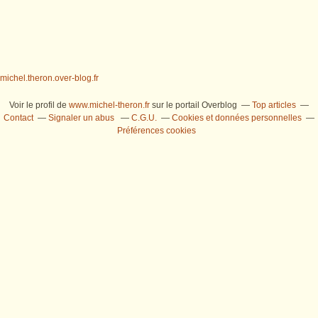
michel.theron.over-blog.fr
Voir le profil de
www.michel-theron.fr
sur le portail Overblog
Top articles
Contact
Signaler un abus
C.G.U.
Cookies et données personnelles
Préférences cookies