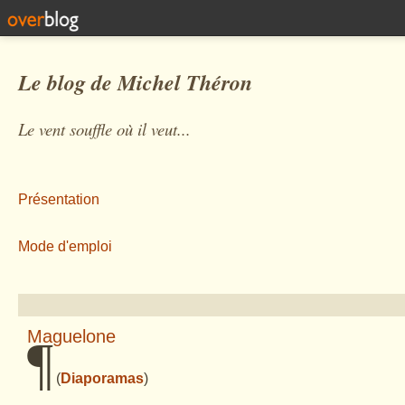
Le blog de Michel Théron
Le vent souffle où il veut...
Présentation
Mode d'emploi
Maguelone
¶
(
Diaporamas
)