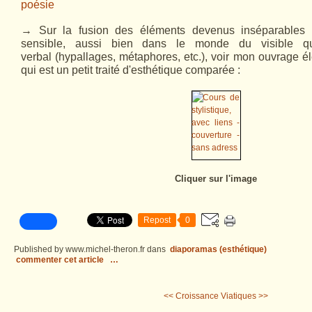
poésie
→ Sur la fusion des éléments devenus inséparables 
sensible, aussi bien dans le monde du visible q
verbal
(hypallages, métaphores, etc.)
, voir mon ouvrage él
qui est un petit traité d'esthétique comparée :
Cliquer sur l'image
Repost
0
Published by www.michel-theron.fr
dans
diaporamas (esthétique)
commenter cet article
…
<< Croissance
Viatiques >>