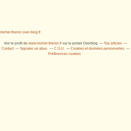
michel.theron.over-blog.fr
Voir le profil de
www.michel-theron.fr
sur le portail Overblog
Top articles
Contact
Signaler un abus
C.G.U.
Cookies et données personnelles
Préférences cookies