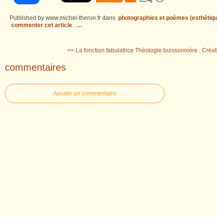
Published by www.michel-theron.fr
dans
photographies et poèmes (esthétiqu
commenter cet article
…
<< La fonction fabulatrice
Théologie buissonnière : Créat
commentaires
Ajouter un commentaire