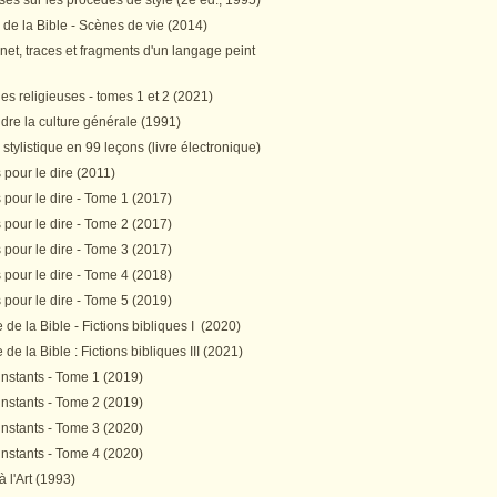
es sur les procédés de style (2e éd., 1995)
 de la Bible - Scènes de vie (2014)
et, traces et fragments d'un langage peint
s religieuses - tomes 1 et 2 (2021)
re la culture générale (1991)
stylistique en 99 leçons (livre électronique)
pour le dire (2011)
pour le dire - Tome 1 (2017)
pour le dire - Tome 2 (2017)
pour le dire - Tome 3 (2017)
pour le dire - Tome 4 (2018)
pour le dire - Tome 5 (2019)
de la Bible - Fictions bibliques I (2020)
de la Bible : Fictions bibliques III (2021)
instants - Tome 1 (2019)
instants - Tome 2 (2019)
instants - Tome 3 (2020)
instants - Tome 4 (2020)
 à l'Art (1993)