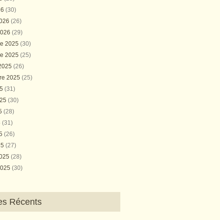
26
(30)
2026
(26)
2026
(29)
e 2025
(30)
e 2025
(25)
 2025
(26)
re 2025
(25)
25
(31)
025
(30)
25
(28)
5
(31)
25
(26)
25
(27)
2025
(28)
2025
(30)
les Récents