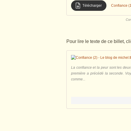
Télécharger
Confiance (1
Con
Pour lire le texte de ce billet, cl
La confiance et la peur sont les deux
première a précédé la seconde. Voy
comme...