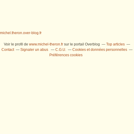
michel.theron.over-blog.fr
Voir le profil de
www.michel-theron.fr
sur le portail Overblog
Top articles
Contact
Signaler un abus
C.G.U.
Cookies et données personnelles
Préférences cookies