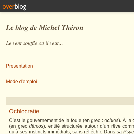
Le blog de Michel Théron
Le vent souffle où il veut...
Présentation
Mode d'emploi
Ochlocratie
C’est le gouvernement de la foule (en grec :
ochlos
). À la
(en grec
dêmos
), entité structurée autour d’un rêve comm
qu’à ses instincts immédiats, sans réfléchir. Dans sa
Psyc