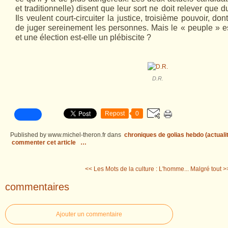
et traditionnelle) disent que leur sort ne doit relever que d
Ils veulent court-circuiter la justice, troisième pouvoir, don
de juger sereinement les personnes. Mais le « peuple » est
et une élection est-elle un plébiscite ?
D.R.
Repost
0
Published by www.michel-theron.fr
dans
chroniques de golias hebdo (actuali
commenter cet article
…
<< Les Mots de la culture : L'homme...
Malgré tout >
commentaires
Ajouter un commentaire