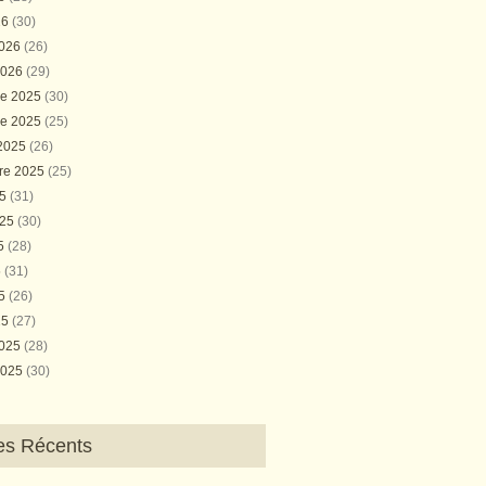
26
(30)
2026
(26)
2026
(29)
e 2025
(30)
e 2025
(25)
 2025
(26)
re 2025
(25)
25
(31)
025
(30)
25
(28)
5
(31)
25
(26)
25
(27)
2025
(28)
2025
(30)
les Récents