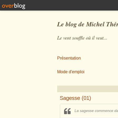
Le blog de Michel Thé
Le vent souffle où il veut...
Présentation
Mode d'emploi
Sagesse (01)
La sagesse commence dan