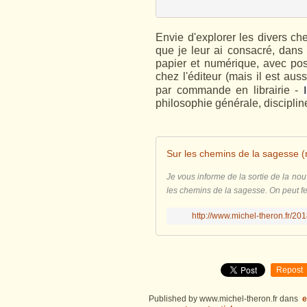
Envie d'explorer les divers c
que je leur ai consacré, dans
papier et numérique, avec poss
chez l'éditeur (mais il est aus
par commande en librairie -
philosophie générale, discipline 
Je vous informe de la sortie de la n
les chemins de la sagesse. On peut feuill
http://www.michel-theron.fr/20
Repost
Published by www.michel-theron.fr
dans
e