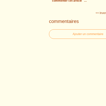
commenter cet article
…
<< Inver
commentaires
Ajouter un commentaire