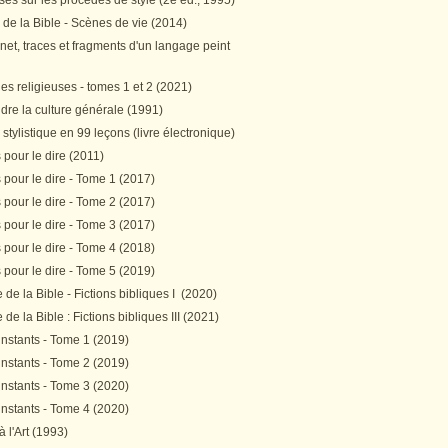
es sur les procédés de style (2e éd., 1995)
 de la Bible - Scènes de vie (2014)
et, traces et fragments d'un langage peint
s religieuses - tomes 1 et 2 (2021)
re la culture générale (1991)
stylistique en 99 leçons (livre électronique)
pour le dire (2011)
pour le dire - Tome 1 (2017)
pour le dire - Tome 2 (2017)
pour le dire - Tome 3 (2017)
pour le dire - Tome 4 (2018)
pour le dire - Tome 5 (2019)
de la Bible - Fictions bibliques I (2020)
de la Bible : Fictions bibliques III (2021)
instants - Tome 1 (2019)
instants - Tome 2 (2019)
instants - Tome 3 (2020)
instants - Tome 4 (2020)
 à l'Art (1993)