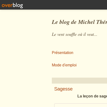
Le blog de Michel Thé
Le vent souffle où il veut...
Présentation
Mode d'emploi
Sagesse
La leçon de sag