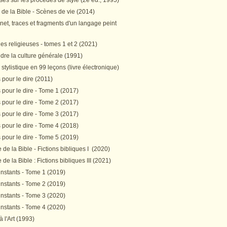
es sur les procédés de style (2e éd., 1995)
 de la Bible - Scènes de vie (2014)
et, traces et fragments d'un langage peint
s religieuses - tomes 1 et 2 (2021)
re la culture générale (1991)
stylistique en 99 leçons (livre électronique)
pour le dire (2011)
pour le dire - Tome 1 (2017)
pour le dire - Tome 2 (2017)
pour le dire - Tome 3 (2017)
pour le dire - Tome 4 (2018)
pour le dire - Tome 5 (2019)
de la Bible - Fictions bibliques I (2020)
de la Bible : Fictions bibliques III (2021)
instants - Tome 1 (2019)
instants - Tome 2 (2019)
instants - Tome 3 (2020)
instants - Tome 4 (2020)
 à l'Art (1993)