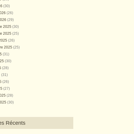
26
(30)
2026
(26)
2026
(29)
e 2025
(30)
e 2025
(25)
 2025
(26)
re 2025
(25)
25
(31)
025
(30)
25
(28)
5
(31)
25
(26)
25
(27)
2025
(28)
2025
(30)
les Récents