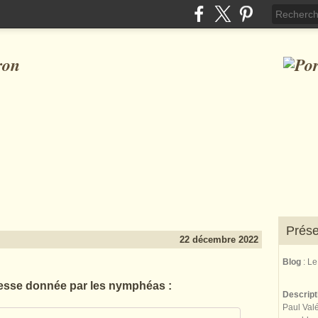
ron
Prése
22 décembre 2022
Blog
: L
esse donnée par les nymphéas :
Descrip
Paul Valé