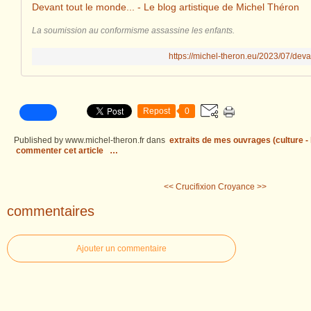
Devant tout le monde... - Le blog artistique de Michel Théron
La soumission au conformisme assassine les enfants.
https://michel-theron.eu/2023/07/deva
Repost
0
Published by www.michel-theron.fr
dans
extraits de mes ouvrages (culture - l
commenter cet article
…
<< Crucifixion
Croyance >>
commentaires
Ajouter un commentaire