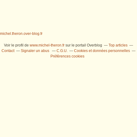
michel.theron.over-blog.fr
Voir le profil de
www.michel-theron.fr
sur le portail Overblog
Top articles
Contact
Signaler un abus
C.G.U.
Cookies et données personnelles
Préférences cookies