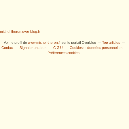
michel.theron.over-blog.fr
Voir le profil de
www.michel-theron.fr
sur le portail Overblog
Top articles
Contact
Signaler un abus
C.G.U.
Cookies et données personnelles
Préférences cookies