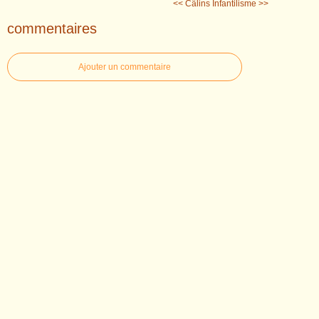
<< Câlins
Infantilisme >>
commentaires
Ajouter un commentaire