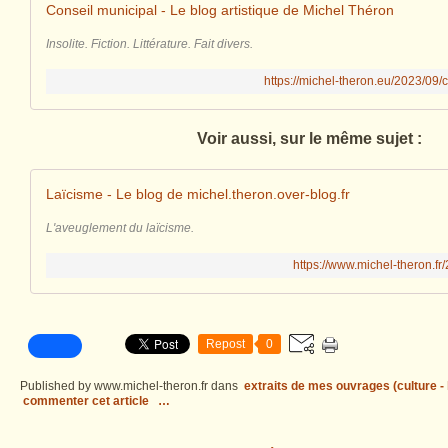
Conseil municipal - Le blog artistique de Michel Théron
Insolite. Fiction. Littérature. Fait divers.
https://michel-theron.eu/2023/09/
Voir aussi, sur le même sujet :
Laïcisme - Le blog de michel.theron.over-blog.fr
L'aveuglement du laïcisme.
https://www.michel-theron.fr
Repost
0
Published by www.michel-theron.fr
dans
extraits de mes ouvrages (culture - l
commenter cet article
…