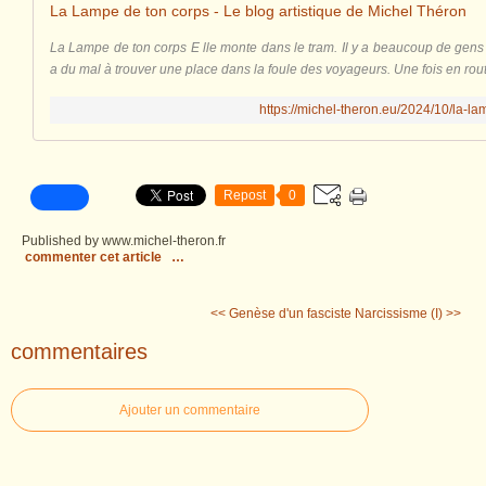
La Lampe de ton corps - Le blog artistique de Michel Théron
La Lampe de ton corps E lle monte dans le tram. Il y a beaucoup de gens q
a du mal à trouver une place dans la foule des voyageurs. Une fois en route,
https://michel-theron.eu/2024/10/la-l
Repost
0
Published by www.michel-theron.fr
commenter cet article
…
<< Genèse d'un fasciste
Narcissisme (I) >>
commentaires
Ajouter un commentaire