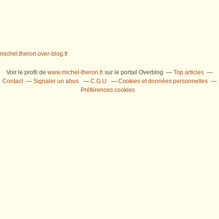
michel.theron.over-blog.fr
Voir le profil de
www.michel-theron.fr
sur le portail Overblog
Top articles
Contact
Signaler un abus
C.G.U.
Cookies et données personnelles
Préférences cookies