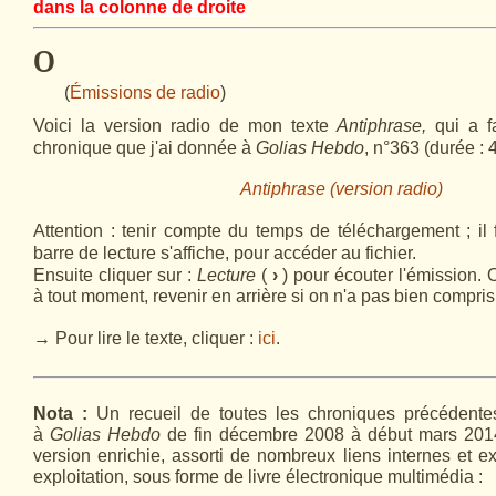
dans la colonne de droite
º
(
Émissions de radio
)
Voici la version radio de mon texte
Antiphrase,
qui a fa
chronique que j'ai donnée à
Golias Hebdo
, n°363 (durée : 4
Antiphrase (version radio)
Attention : tenir compte du temps de téléchargement ; il 
barre de lecture s'affiche, pour accéder au fichier.
Ensuite cliquer sur :
Lecture
(
›
) pour écouter l'émission. 
à tout moment, revenir en arrière si on n'a pas bien compris,
→ Pour lire le texte, cliquer :
ici
.
Nota :
Un recueil de toutes les chroniques précédente
à
Golias Hebdo
de fin décembre 2008 à début mars 2014
version enrichie
, assorti de nombreux liens internes et ex
exploitation,
sous forme de livre électronique multimédia :