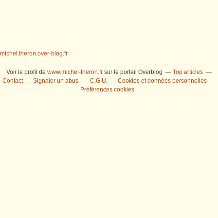
michel.theron.over-blog.fr
Voir le profil de
www.michel-theron.fr
sur le portail Overblog
Top articles
Contact
Signaler un abus
C.G.U.
Cookies et données personnelles
Préférences cookies