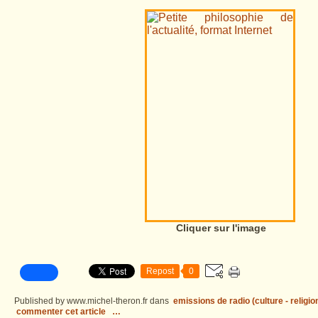
Cliquer sur l'image
Repost
0
Published by www.michel-theron.fr
dans
emissions de radio (culture - religio
commenter cet article
…