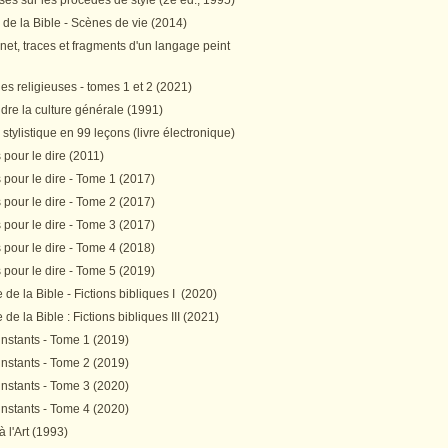
es sur les procédés de style (2e éd., 1995)
 de la Bible - Scènes de vie (2014)
et, traces et fragments d'un langage peint
s religieuses - tomes 1 et 2 (2021)
re la culture générale (1991)
stylistique en 99 leçons (livre électronique)
pour le dire (2011)
pour le dire - Tome 1 (2017)
pour le dire - Tome 2 (2017)
pour le dire - Tome 3 (2017)
pour le dire - Tome 4 (2018)
pour le dire - Tome 5 (2019)
de la Bible - Fictions bibliques I (2020)
de la Bible : Fictions bibliques III (2021)
instants - Tome 1 (2019)
instants - Tome 2 (2019)
instants - Tome 3 (2020)
instants - Tome 4 (2020)
 à l'Art (1993)