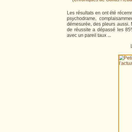
Les résultats en ont été récemm
psychodrame, complaisammen
démesurée, des pleurs aussi. M
de réussite a dépassé les 85
avec un pareil taux ...