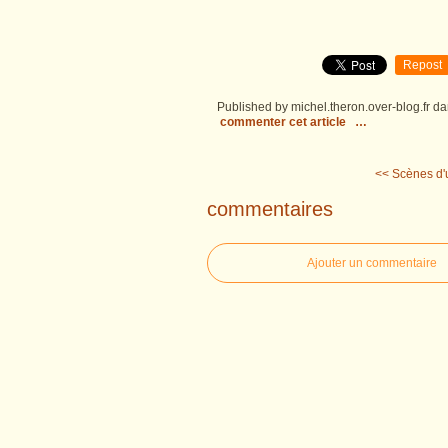
Repost
Published by michel.theron.over-blog.fr
da
commenter cet article
…
<< Scènes d'u
commentaires
Ajouter un commentaire