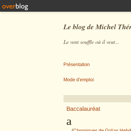
Le blog de Michel Thé
Le vent souffle où il veut...
Présentation
Mode d'emploi
Baccalauréat
ª
(
Chroniques de Golias Heb