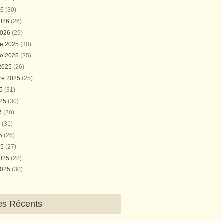
26
(30)
2026
(26)
2026
(29)
e 2025
(30)
e 2025
(25)
 2025
(26)
re 2025
(25)
25
(31)
025
(30)
25
(28)
5
(31)
25
(26)
25
(27)
2025
(28)
2025
(30)
les Récents