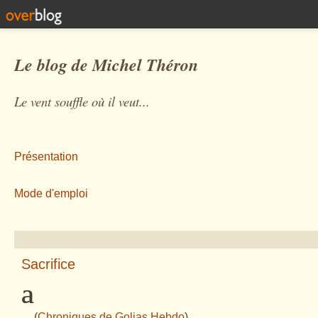
Le blog de Michel Théron
Le vent souffle où il veut...
Présentation
Mode d'emploi
Sacrifice
ª
(
Chroniques de Golias
Hebdo
)