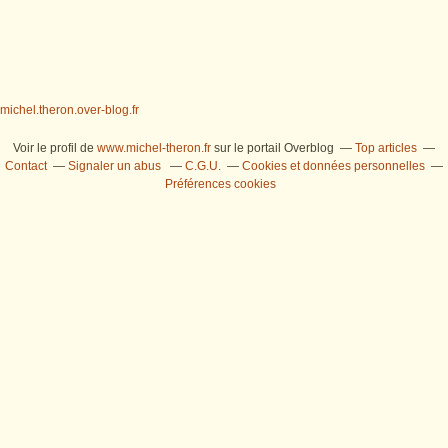
michel.theron.over-blog.fr
Voir le profil de
www.michel-theron.fr
sur le portail Overblog
Top articles
Contact
Signaler un abus
C.G.U.
Cookies et données personnelles
Préférences cookies