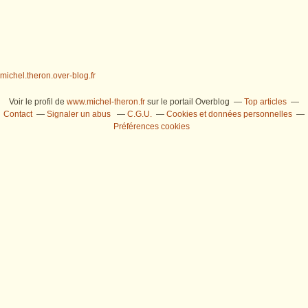
michel.theron.over-blog.fr
Voir le profil de
www.michel-theron.fr
sur le portail Overblog
Top articles
Contact
Signaler un abus
C.G.U.
Cookies et données personnelles
Préférences cookies