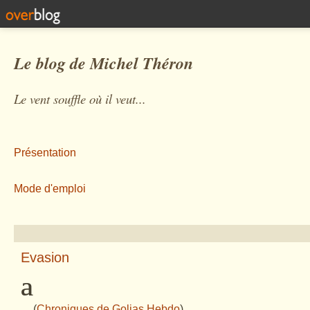
Le blog de Michel Théron
Le vent souffle où il veut...
Présentation
Mode d'emploi
Evasion
ª
(
Chroniques de Golias Hebdo
)