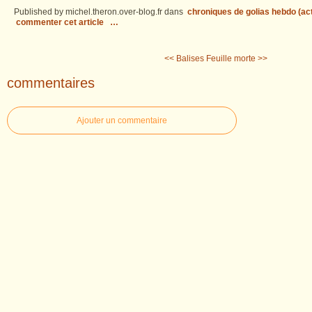
Published by michel.theron.over-blog.fr
dans
chroniques de golias hebdo (act
commenter cet article
…
<< Balises
Feuille morte >>
commentaires
Ajouter un commentaire