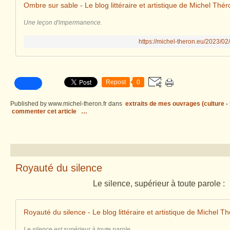
Ombre sur sable - Le blog littéraire et artistique de Michel Thér
Une leçon d'impermanence.
https://michel-theron.eu/2023/02
Repost
0
Published by www.michel-theron.fr
dans
extraits de mes ouvrages (culture - l
commenter cet article
…
Royauté du silence
Le silence, supérieur à toute parole :
Royauté du silence - Le blog littéraire et artistique de Michel T
Le silence est supérieur à toute parole.