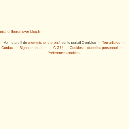
michel.theron.over-blog.fr
Voir le profil de
www.michel-theron.fr
sur le portail Overblog
Top articles
Contact
Signaler un abus
C.G.U.
Cookies et données personnelles
Préférences cookies