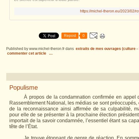
https://michel-theron.eu/2023/02/r
Repost
0
Published by www.michel-theron.fr
dans
extraits de mes ouvrages (culture - l
commenter cet article
…
Populisme
À propos de la condamnation confirmée en appel de
Rassemblement National, les médias se sont préoccupés, 
de la reconnaissance ainsi affirmée de sa culpabilité, ma
pour elle de se présenter à la prochaine élection présiden
importait de la savoir condamnée, l’essentiel étant sa capa
tête de l’État.
Je trouve étonnant de genre de réaction. En somm