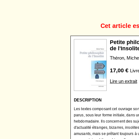
Cet article es
Petite phi
de l'Insolit
Théron, Miche
17,00
€
Livr
Lire un extrait
DESCRIPTION
Les textes composant cet ouvrage son
parus, sous leur forme initiale, dans u
hebdomadaire. Ils concernent des suj
d'actualité étranges, bizarres, insolite
amusants, mais se prêtant toujours à 