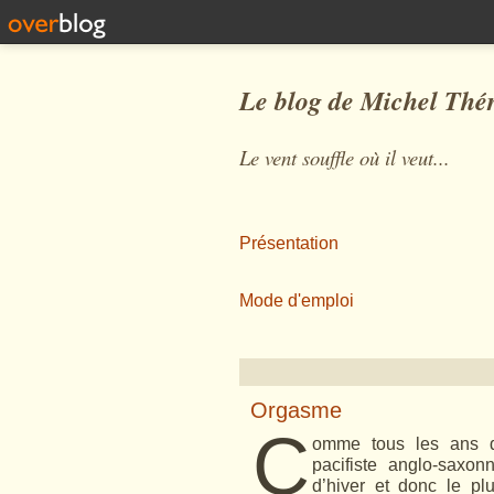
Le blog de Michel Thé
Le vent souffle où il veut...
Présentation
Mode d'emploi
Orgasme
C
omme tous les ans de
pacifiste anglo-saxon
d’hiver et donc le pl