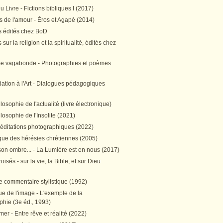
 Livre - Fictions bibliques I (2017)
 de l'amour - Éros et Agapè (2014)
 édités chez BoD
sur la religion et la spiritualité, édités chez
me vagabonde - Photographies et poèmes
itiation à l'Art - Dialogues pédagogiques
ilosophie de l'actualité (livre électronique)
ilosophie de l'Insolite (2021)
méditations photographiques (2022)
ique des hérésies chrétiennes (2005)
son ombre... - La Lumière est en nous (2017)
oisés - sur la vie, la Bible, et sur Dieu
e commentaire stylistique (1992)
e de l'image - L'exemple de la
phie (3e éd., 1993)
mer - Entre rêve et réalité (2022)