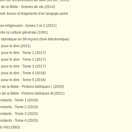
es sur les procédés de style (2e éd., 1995)
 de la Bible - Scènes de vie (2014)
et, traces et fragments d'un langage peint
s religieuses - tomes 1 et 2 (2021)
re la culture générale (1991)
stylistique en 99 leçons (livre électronique)
pour le dire (2011)
pour le dire - Tome 1 (2017)
pour le dire - Tome 2 (2017)
pour le dire - Tome 3 (2017)
pour le dire - Tome 4 (2018)
pour le dire - Tome 5 (2019)
de la Bible - Fictions bibliques I (2020)
de la Bible : Fictions bibliques III (2021)
instants - Tome 1 (2019)
instants - Tome 2 (2019)
instants - Tome 3 (2020)
instants - Tome 4 (2020)
 à l'Art (1993)