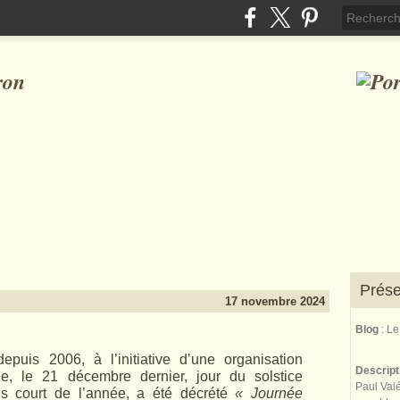
ron
Prése
17 novembre 2024
Blog
: L
puis 2006, à l’initiative d’une organisation
Descrip
ne, le 21 décembre dernier, jour du solstice
Paul Valé
us court de l’année, a été décrété
« Journée