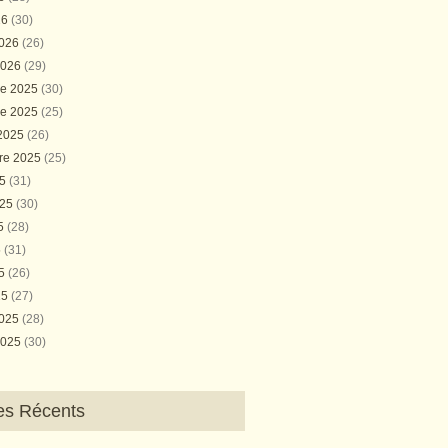
26
(30)
2026
(26)
2026
(29)
e 2025
(30)
e 2025
(25)
 2025
(26)
re 2025
(25)
25
(31)
025
(30)
25
(28)
5
(31)
25
(26)
25
(27)
2025
(28)
2025
(30)
les Récents