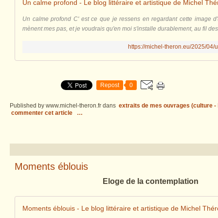
Un calme profond - Le blog littéraire et artistique de Michel Th
Un calme profond C' est ce que je ressens en regardant cette image d
mènent mes pas, et je voudrais qu'en moi s'installe durablement, au fil des 
https://michel-theron.eu/2025/04/
Repost
0
Published by www.michel-theron.fr
dans
extraits de mes ouvrages (culture - l
commenter cet article
…
Moments éblouis
Eloge de la contemplation
Moments éblouis - Le blog littéraire et artistique de Michel Thé