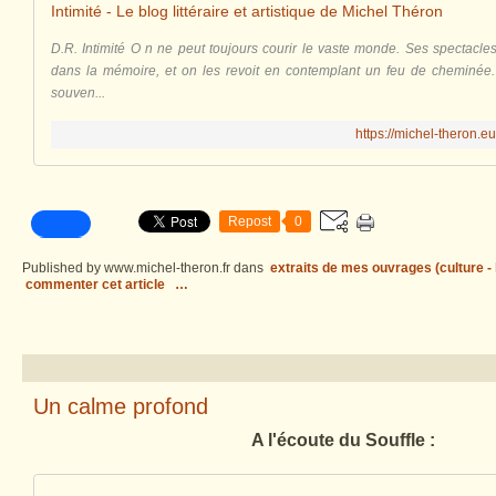
Intimité - Le blog littéraire et artistique de Michel Théron
D.R. Intimité O n ne peut toujours courir le vaste monde. Ses spectacles
dans la mémoire, et on les revoit en contemplant un feu de cheminée. 
souven...
https://michel-theron.eu
Repost
0
Published by www.michel-theron.fr
dans
extraits de mes ouvrages (culture - l
commenter cet article
…
Un calme profond
A l'écoute du Souffle :