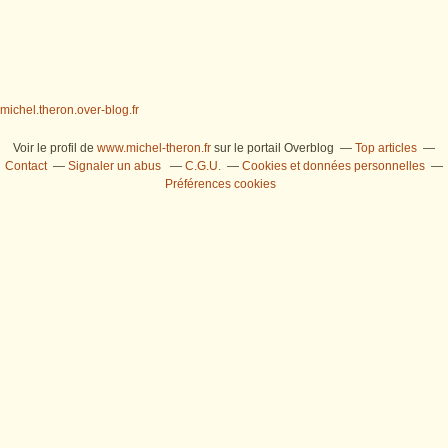
michel.theron.over-blog.fr
Voir le profil de
www.michel-theron.fr
sur le portail Overblog
Top articles
Contact
Signaler un abus
C.G.U.
Cookies et données personnelles
Préférences cookies