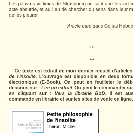
Les pauvres victimes de Strasbourg ne sont que les vict
acte absurde, et au lieu de chercher du sens dans leur 
de les pleurer.
Article paru dans
Golias Hebd
D.R.
***
Ce texte est extrait de mon dernier recueil d'articles
de l'Insolite
. L'ouvrage est disponible en deux format
électronique (E-Book). On peut en feuilleter le déb
dessous sur :
Lire un extrait
. On peut le commander sur 
en cliquant sur :
Vers la librairie BoD
. Il est au
commande en librairie et sur les sites de vente en ligne.
Petite philosophie
de l'Insolite
Théron, Michel