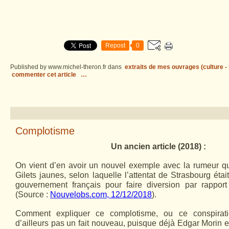
Repost
0
Published by www.michel-theron.fr
dans
extraits de mes ouvrages (culture - l
commenter cet article
…
Complotisme
Un ancien article (2018) :
On vient d’en avoir un nouvel exemple avec la rumeur qu
Gilets jaunes, selon laquelle l’attentat de Strasbourg éta
gouvernement français pour faire diversion par rappo
(Source :
Nouvelobs.com, 12/12/2018
).
Comment expliquer ce complotisme, ou ce conspirati
d’ailleurs pas un fait nouveau, puisque déjà Edgar Morin en