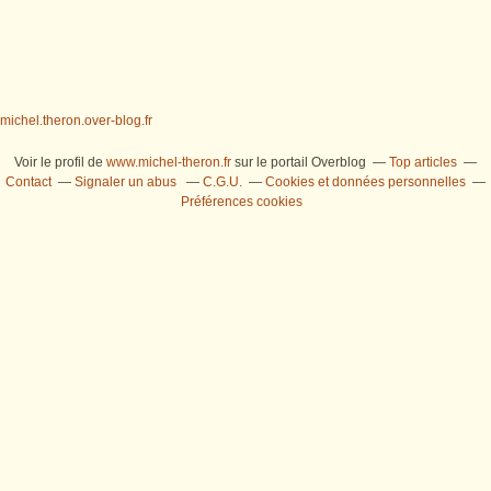
michel.theron.over-blog.fr
Voir le profil de
www.michel-theron.fr
sur le portail Overblog
Top articles
Contact
Signaler un abus
C.G.U.
Cookies et données personnelles
Préférences cookies