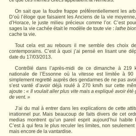
On sait que la foudre frappe préférentiellement les arb
D’où l’éloge que faisaient les Anciens de la vie moyenne, 
d’Horace, le juste milieu précieux comme l’or. C’est po
sages la vie cachée était le modèle de toute vie :
lathe bio
cache ta vie.
Tout cela est au rebours il me semble des choix 
contemporains. C’est à quoi j’ai pensé en lisant une dé
date du 17/03/2013.
Contrôlé dans l’après-midi de ce dimanche à 219 
nationale de l’Essonne où la vitesse est limitée à 9
simplement regretté auprès des gendarmes de ne pas avoir 
s’est vanté d’avoir déjà roulé à 270 km/h sur cette mê
ajoute :
« Il voulait aller plus vite mais a expliqué avoir ét
de vent. »
J’ai du mal à entrer dans les explications de cette atti
irrationnel pur. Mais beaucoup de faits divers de cet ord
medias montrent qu’un pareil esprit aujourd’hui habit
C’est à qui fera le plus reculer les limites, non seulement
mais encore de la vantardise.