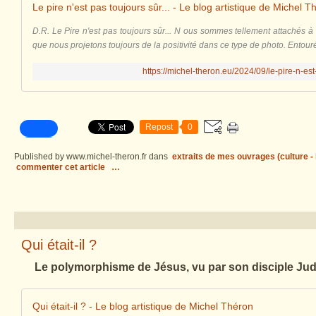
Le pire n'est pas toujours sûr... - Le blog artistique de Michel T
D.R. Le Pire n'est pas toujours sûr... N ous sommes tellement attachés à 
que nous projetons toujours de la positivité dans ce type de photo. Entour
https://michel-theron.eu/2024/09/le-pire-n-est
Repost
0
Published by www.michel-theron.fr
dans
extraits de mes ouvrages (culture - l
commenter cet article
…
Qui était-il ?
Le polymorphisme de Jésus, vu par son disciple Judas
Qui était-il ? - Le blog artistique de Michel Théron