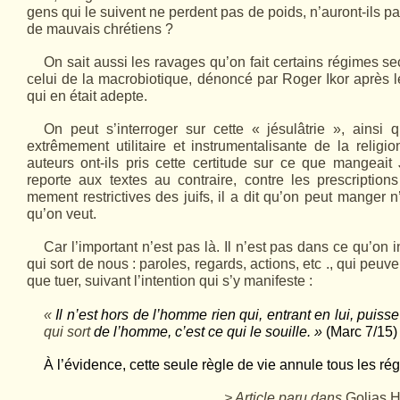
gens qui le suivent ne perdent pas de poids, n’auront-ils pa
de mauvais chrétiens ?
On sait aussi les ravages qu’on fait certains régimes se
celui de la macrobiotique, dénoncé par Roger Ikor après le
qui en était adepte.
On peut s’interroger sur cette « jésulâtrie », ainsi 
extrêmement utilitaire et instrumentalisante de la religio
auteurs ont-ils pris cette certitude sur ce que mangeai
reporte aux textes au contraire, contre les prescriptions 
mement restrictives des juifs, il a dit qu’on peut manger 
qu’on veut.
Car l’important n’est pas là. Il n’est pas dans ce qu’on
qui sort de nous : paroles, regards, actions, etc ., qui peuv
que tuer, suivant l’intention qui s’y manifeste :
«
Il n’est hors de l’homme rien qui, entrant en lui, puisse
qui sort
de l’homme, c’est ce qui le souille. »
(Marc 7/15)
À l’évidence, cette seule règle de vie annule tous les 
> Article paru dans
Golias 