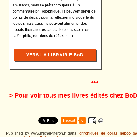
amusants, mais se prêtant toujours à un
commentaire philosophique. Ils peuvent servir de
points de départ pour la réflexion individuelle du
lecteur, mais aussi ils peuvent alimenter des
débats thématiques collectifs (cours scolaires,
cafés-philo, réunions de réflexion...).
VERS LA LIBRAIRIE BoD
***
> Pour voir tous mes livres édités chez BoD
Repost
0
Published by www.michel-theron.fr
dans
chroniques de golias hebdo (act