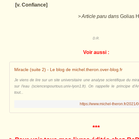
[v. Confiance]
> Article paru dans
Golias 
D.R.
Voir aussi :
Miracle (suite 2) - Le blog de michel.theron.over-blog.fr
Je viens de lire sur un site universitaire une analyse scientifique du mi
sur l'eau (sciencespourtous.univ-lyon1.fr). On rappelle le principe d'
tout...
https://www.michel-theron.fr/2021/0
***