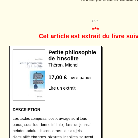
D.R.
***
Cet article est extrait du livre sui
Petite philosophie
de l'Insolite
Théron, Michel
17,00
€
Livre papier
Lire un extrait
DESCRIPTION
Les textes composant cet ouvrage sont tous
parus, sous leur forme initiale, dans un journal
hebdomadaire. Ils concernent des sujets
d'actualité étranges, bizarres, insolites, souvent