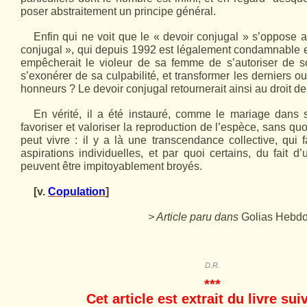
poser abstraitement un principe général.
Enfin qui ne voit que le « devoir conjugal » s’oppose 
conjugal », qui depuis 1992 est légalement condamnable e
empêcherait le violeur de sa femme de s’autoriser de s
s’exo­nérer de sa culpabilité, et transformer les derniers
honneurs ? Le devoir conjugal retournerait ainsi au droit d
En vérité, il a été instauré, comme le mariage dans
favoriser et valoriser la reproduction de l’espèce, sans q
peut vivre : il y a là une transcendance collective, qui
aspirations individuelles, et par quoi certains, du fait d
peuvent être impitoyablement broyés.
[v.
Copulation
]
> Article paru dans
Golias Hebd
D.R.
***
Cet article est extrait du livre sui