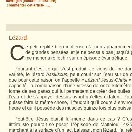
ouvrages (culture - littérature)
commenter cet article
…
Lézard
C
e petit reptile bien inoffensif n’a rien apparemmen
de grandes pensées, et je ne pensais pas jusqu’à p
me mener à réfléchir sur un épisode évangélique.
Pourtant c’est ce qui s’est produit. Je viens de lire d
variété, le lézard
basiliscus
, peut courir sur l’eau sur de 
que pour cette raison on l’appelle
« Lézard Jésus-Christ »
capacité, la combinaison d’une vitesse de onze kilomètre
forme de ses pattes qui lui permettent de créer des bulles 
l’eau et de s’appuyer dessus avant qu’elles éclatent. Po
puisse faire la même chose, il faudrait qu’il coure à envir
heure et qu’il possède des muscles quinze fois plus puissa
Peut-être Jésus était-il lui-même dans ce cas ? C’es
littéraliste pourrait se poser. L’épisode de Matthieu 14/
marchant à la surface d’un lac. Laissant mon lézard, j’ai rel