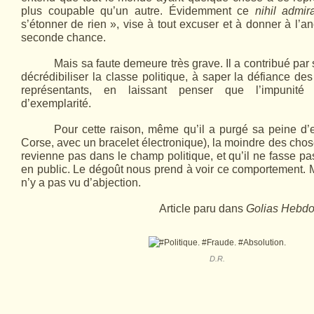
plus coupable qu’un autre. Évidemment ce
nihil admira
s’étonner de rien », vise à tout excuser et à donner à l’a
seconde chance.
Mais sa faute demeure très grave. Il a contribué pa
décrédibiliser la classe politique, à saper la défiance de
représentants, en laissant penser que l’impunité 
d’exemplarité.
Pour cette raison, même qu’il a purgé sa peine d
Corse, avec un bracelet électronique), la moindre des chose
revienne pas dans le champ politique, et qu’il ne fasse pa
en public. Le dégoût nous prend à voir ce comportement. Mais
n’y a pas vu d’abjection.
Article paru dans
Golias Hebd
D.R.