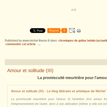
D.R.
Repost
0
Published by www.michel-theron.fr
dans
chroniques de golias hebdo (actuali
commenter cet article
…
Amour et solitude (III)
La promiscuité meurtrière pour l'amour
Amour et solitude (III) - Le blog littéraire et artistique de Miche
La promiscuité meurtrière pour l'amour Si l'ambition d'un amour f
l'emprisonnement de l'autre, donc à son aliénation (même si elle est con