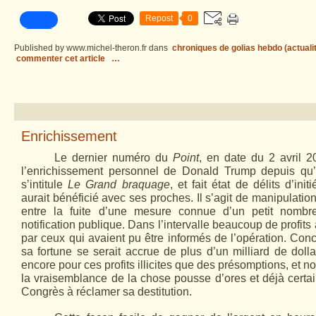
Repost
0
Published by www.michel-theron.fr
dans
chroniques de golias hebdo (actuali
commenter cet article
…
Enrichissement
Le dernier numéro du
Point
, en date du 2 avril 2
l’enrichissement personnel de Donald Trump depuis qu’il
s’intitule
Le Grand braquage
, et fait état de délits d’init
aurait bénéficié avec ses proches. Il s’agit de manipulati
entre la fuite d’une mesure connue d’un petit nombr
notification publique. Dans l’intervalle beaucoup de profits 
par ceux qui avaient pu être informés de l’opération. Conc
sa fortune se serait accrue de plus d’un milliard de dolla
encore pour ces profits illicites que des présomptions, et 
la vraisemblance de la chose pousse d’ores et déjà certa
Congrès à réclamer sa destitution.