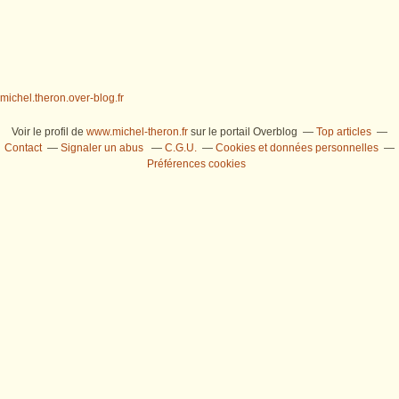
michel.theron.over-blog.fr
Voir le profil de
www.michel-theron.fr
sur le portail Overblog
Top articles
Contact
Signaler un abus
C.G.U.
Cookies et données personnelles
Préférences cookies