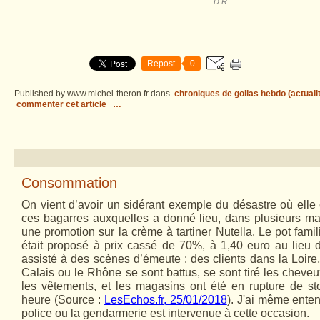
D.R.
Repost
0
Published by www.michel-theron.fr
dans
chroniques de golias hebdo (actuali
commenter cet article
…
Consommation
On vient d’avoir un sidérant exemple du désastre où elle
ces bagarres auxquelles a donné lieu, dans plusieurs ma
une promotion sur la crème à tartiner Nutella. Le pot fam
était proposé à prix cassé de 70%, à 1,40 euro au lieu 
assisté à des scènes d’émeute : des clients dans la Loire,
Calais ou le Rhône se sont battus, se sont tiré les cheveu
les vêtements, et les magasins ont été en rupture de s
heure (Source :
LesEchos.fr, 25/01/2018
). J'ai même enten
police ou la gendarmerie est intervenue à cette occasion.