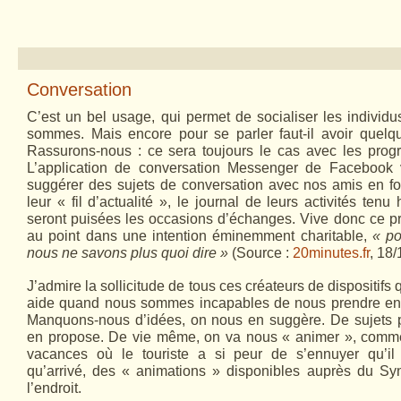
Conversation
C’est un bel usage, qui permet de socialiser les individ
sommes. Mais encore pour se parler faut-il avoir quelq
Rassurons-nous : ce sera toujours le cas avec les progr
L’application de conversation Messenger de Facebook
suggérer des sujets de conversation avec nos amis en fou
leur « fil d’actualité », le journal de leurs activités ten
seront puisées les occasions d’échanges. Vive donc ce p
au point dans une intention éminemment charitable,
« p
nous ne savons plus quoi dire »
(Source :
20minutes.fr
, 18/
J’admire la sollicitude de tous ces créateurs de dispositifs
aide quand nous sommes incapables de nous prendre e
Manquons-nous d’idées, on nous en suggère. De sujets p
en propose. De vie même, on va nous « animer », comm
vacances où le touriste a si peur de s’ennuyer qu’il s
qu’arrivé, des « animations » disponibles auprès du Synd
l’endroit.