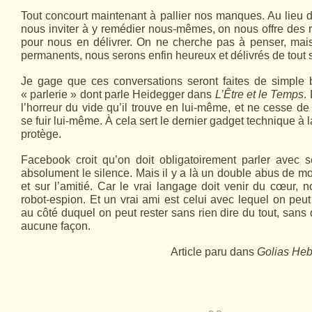
Tout concourt maintenant à pallier nos manques. Au lieu d
nous inviter à y remédier nous-mêmes, on nous offre des re
pour nous en délivrer. On ne cherche pas à penser, mais
permanents, nous serons enfin heureux et délivrés de tout 
Je gage que ces conversations seront faites de simple 
« parlerie » dont parle Heidegger dans
L’Être et le Temps
.
l’horreur du vide qu’il trouve en lui-même, et ne cesse de
se fuir lui-même. À cela sert le dernier gadget technique à
protège.
Facebook croit qu’on doit obligatoirement parler avec s
absolument le silence. Mais il y a là un double abus de mo
et sur l’amitié. Car le vrai langage doit venir du cœur, n
robot-espion. Et un vrai ami est celui avec lequel on peut
au côté duquel on peut rester sans rien dire du tout, sans 
aucune façon.
Article paru dans
Golias He