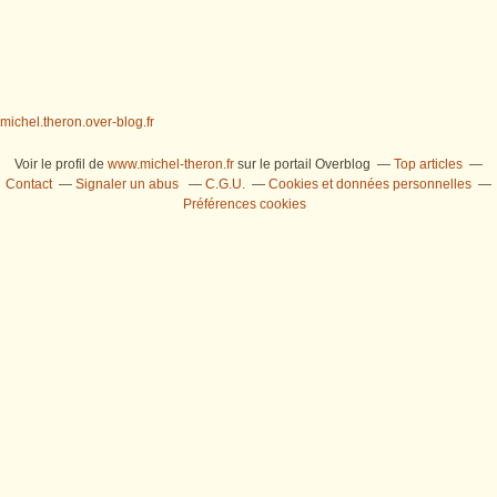
michel.theron.over-blog.fr
Voir le profil de
www.michel-theron.fr
sur le portail Overblog
Top articles
Contact
Signaler un abus
C.G.U.
Cookies et données personnelles
Préférences cookies