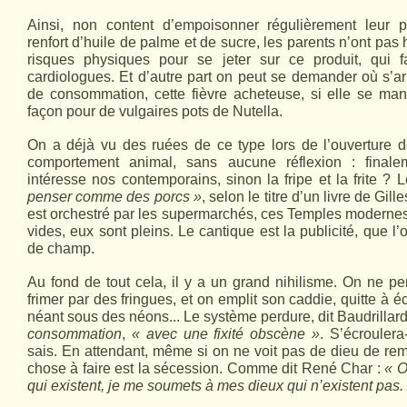
Ainsi, non content d’empoisonner régulièrement leur 
renfort d’huile de palme et de sucre, les parents n’ont pas
risques physiques pour se jeter sur ce produit, qui 
cardiologues. Et d’autre part on peut se demander où s’arr
de consommation, cette fièvre acheteuse, si elle se man
façon pour de vulgaires pots de Nutella.
On a déjà vu des ruées de ce type lors de l’ouverture d
comportement animal, sans aucune réflexion : finalem
intéresse nos contemporains, sinon la fripe et la frite ? 
penser comme des porcs »
, selon le titre d’un livre de Gill
est orchestré par les supermarchés, ces Temples modernes :
vides, eux sont pleins. Le cantique est la publicité, que l’
de champ.
Au fond de tout cela, il y a un grand nihilisme. On ne pe
frimer par des fringues, et on emplit son caddie, quitte à é
néant sous des néons... Le système perdure, dit Baudrilla
consommation
,
« avec une fixité obscène »
. S’écroulera
sais. En attendant, même si on ne voit pas de dieu de re
chose à faire est la sécession. Comme dit René Char :
« O
qui existent, je me soumets à mes dieux qui n’existent pas.