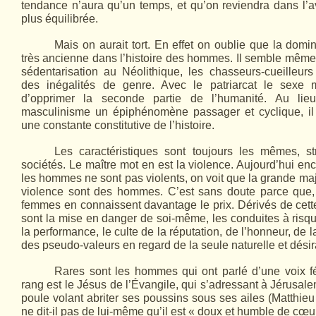
tendance n’aura qu’un temps, et qu’on reviendra dans l’a
plus équilibrée.
Mais on aurait tort. En effet on oublie que la domi
très ancienne dans l’histoire des hommes. Il semble même 
sédentarisation au Néolithique, les chasseurs-cueilleur
des inégalités de genre. Avec le patriarcat le sexe 
d’opprimer la seconde partie de l’humanité. Au lie
masculinisme un épiphénomène passager et cyclique, il
une constante constitutive de l’histoire.
Les caractéristiques sont toujours les mêmes, str
sociétés. Le maître mot en est la violence. Aujourd’hui enc
les hommes ne sont pas violents, on voit que la grande maj
violence sont des hommes. C’est sans doute parce que, 
femmes en connaissent davantage le prix. Dérivés de cette
sont la mise en danger de soi-même, les conduites à risque
la performance, le culte de la réputation, de l’honneur, de la
des pseudo-valeurs en regard de la seule naturelle et désir
Rares sont les hommes qui ont parlé d’une voix f
rang est le Jésus de l’Évangile, qui s’adressant à Jérusa
poule volant abriter ses poussins sous ses ailes (Matthieu
ne dit-il pas de lui-même qu’il est « doux et humble de cœur