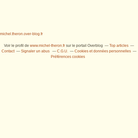
michel.theron.over-blog.fr
Voir le profil de
www.michel-theron.fr
sur le portail Overblog
Top articles
Contact
Signaler un abus
C.G.U.
Cookies et données personnelles
Préférences cookies