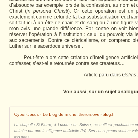
d’absoudre par exemple lors de la confession, au nom et
Christ (
in persona Christi
). Or cette opération est un
exactement comme celui de la transsubstantiation eucharis
soit fait ici à un être de chair et de sang ou à une figure v
mon avis une grande différence. Par contre on voit bien
réserver l’opération à l’Institution : celui du pouvoir, via 
aux sacrements. Contre ce cléricalisme, on comprend bie
Luther sur le sacerdoce universel.
Peut-être alors cette création d’intelligence artifici
confesser, s’est-elle retournée contre ses créateurs…
Article paru dans
Golias
Voir aussi, sur un sujet analogue
Cyber-Jésus - Le blog de michel.theron.over-blog.fr
La chapelle St-Pierre, à Lucerne en Suisse, accueillera prochaineme
animée par une intelligence artificielle (IA). Ses concepteurs veulent voi
mis dans