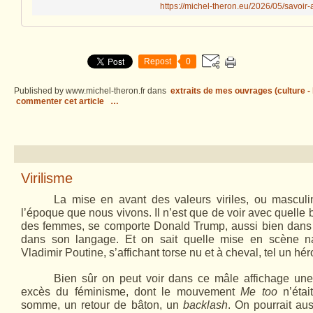
https://michel-theron.eu/2026/05/savoir
Repost
0
Published by www.michel-theron.fr
dans
extraits de mes ouvrages (culture - l
commenter cet article
…
Virilisme
La mise en avant des valeurs viriles, ou masculin
l’époque que nous vivons. Il n’est que de voir avec quelle b
des femmes, se comporte Donald Trump, aussi bien dans 
dans son langage. Et on sait quelle mise en scène na
Vladimir Poutine, s’affichant torse nu et à cheval, tel un hé
Bien sûr on peut voir dans ce mâle affichage une 
excès du féminisme, dont le mouvement
Me too
n’étai
somme, un retour de bâton, un
backlash
. On pourrait au