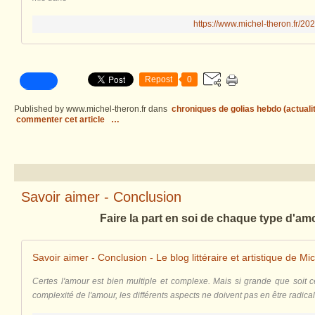
https://www.michel-theron.fr/20
Repost
0
Published by www.michel-theron.fr
dans
chroniques de golias hebdo (actuali
commenter cet article
…
Savoir aimer - Conclusion
Faire la part en soi de chaque type d'am
Savoir aimer - Conclusion - Le blog littéraire et artistique de M
Certes l'amour est bien multiple et complexe. Mais si grande que soit cet
complexité de l'amour, les différents aspects ne doivent pas en être radic